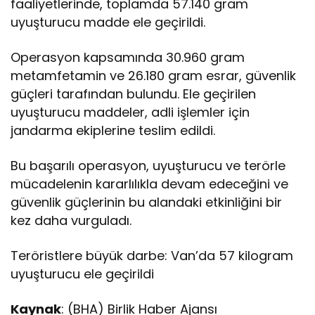
faaliyetlerinde, toplamda 57.140 gram
uyuşturucu madde ele geçirildi.
Operasyon kapsamında 30.960 gram
metamfetamin ve 26.180 gram esrar, güvenlik
güçleri tarafından bulundu. Ele geçirilen
uyuşturucu maddeler, adli işlemler için
jandarma ekiplerine teslim edildi.
Bu başarılı operasyon, uyuşturucu ve terörle
mücadelenin kararlılıkla devam edeceğini ve
güvenlik güçlerinin bu alandaki etkinliğini bir
kez daha vurguladı.
Teröristlere büyük darbe: Van’da 57 kilogram
uyuşturucu ele geçirildi
Kaynak
: (BHA) Birlik Haber Ajansı