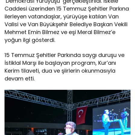
‘Demokrasi Yürüyüşü’ gerçekleştirildi. İskele
Caddesi üzerinden 15 Temmuz Şehitler Parkına
ilerleyen vatandaşlar, yürüyüşe katılan Van
Valisi ve Van Büyükşehir Belediye Başkan Vekili
Mehmet Emin Bilmez ve eşi Meral Bilmez’e
yoğun ilgi gösterdi.
15 Temmuz Şehitler Parkında saygı duruşu ve
İstiklal Marşı ile başlayan program, Kur’anı
Kerim tilaveti, dua ve şiirlerin okunmasıyla
devam etti.