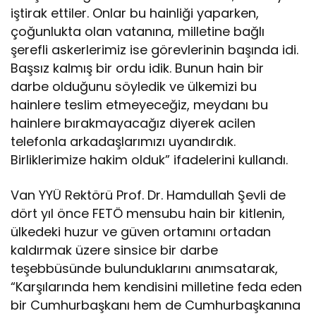
iştirak ettiler. Onlar bu hainliği yaparken,
çoğunlukta olan vatanına, milletine bağlı
şerefli askerlerimiz ise görevlerinin başında idi.
Başsız kalmış bir ordu idik. Bunun hain bir
darbe olduğunu söyledik ve ülkemizi bu
hainlere teslim etmeyeceğiz, meydanı bu
hainlere bırakmayacağız diyerek acilen
telefonla arkadaşlarımızı uyandırdık.
Birliklerimize hakim olduk” ifadelerini kullandı.
Van YYÜ Rektörü Prof. Dr. Hamdullah Şevli de
dört yıl önce FETÖ mensubu hain bir kitlenin,
ülkedeki huzur ve güven ortamını ortadan
kaldırmak üzere sinsice bir darbe
teşebbüsünde bulunduklarını anımsatarak,
“Karşılarında hem kendisini milletine feda eden
bir Cumhurbaşkanı hem de Cumhurbaşkanına