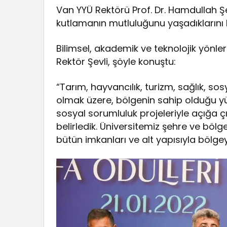
Van YYÜ Rektörü Prof. Dr. Hamdullah Şe
kutlamanın mutluluğunu yaşadıklarını be
Bilimsel, akademik ve teknolojik yönl
Rektör Şevli, şöyle konuştu:
“Tarım, hayvancılık, turizm, sağlık, so
olmak üzere, bölgenin sahip olduğu yü
sosyal sorumluluk projeleriyle açığa 
belirledik. Üniversitemiz şehre ve bölg
bütün imkanları ve alt yapısıyla bölge