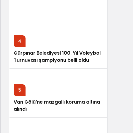
4
Gürpınar Belediyesi 100. Yıl Voleybol
Turnuvası şampiyonu belli oldu
5
Van Gölü’ne mazgallı koruma altına
alındı