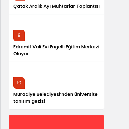
Çatak Aralık Ayı Muhtarlar Toplantısı
9
Edremit Vali Evi Engelli Eğitim Merkezi
Oluyor
10
Muradiye Belediyesi’nden üniversite
tanıtım gezisi