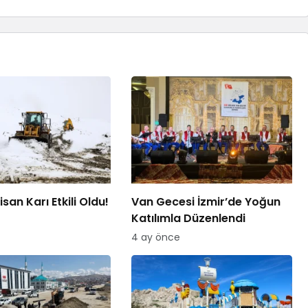
san Karı Etkili Oldu!
Van Gecesi İzmir’de Yoğun
Katılımla Düzenlendi
4 ay önce