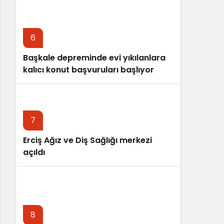
6
Başkale depreminde evi yıkılanlara
kalıcı konut başvuruları başlıyor
7
Erciş Ağız ve Diş Sağlığı merkezi
açıldı
8