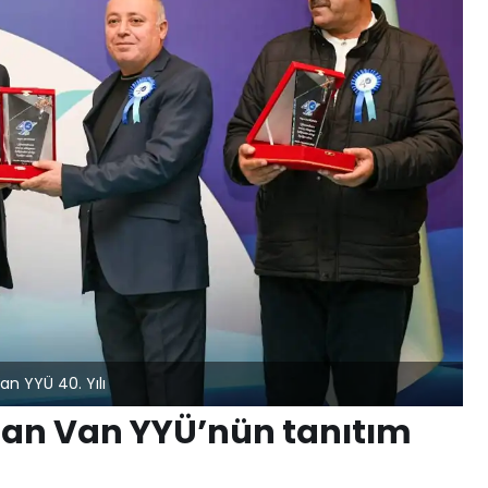
an YYÜ 40. Yılı
an Van YYÜ’nün tanıtım