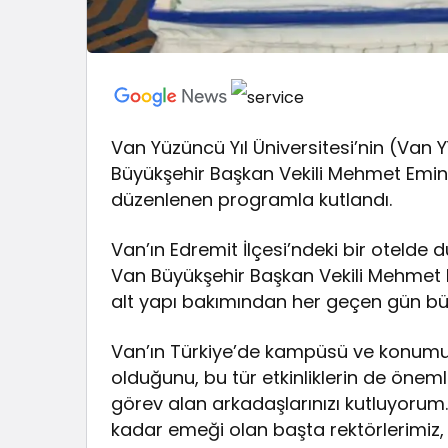
Van Yüzüncü Yıl Üniversitesi’nin (Van Y
Büyükşehir Başkan Vekili Mehmet Emin B
düzenlenen programla kutlandı.
Van’ın Edremit İlçesi’ndeki bir oteld
Van Büyükşehir Başkan Vekili Mehmet 
alt yapı bakımından her geçen gün bü
Van’ın Türkiye’de kampüsü ve konumu e
olduğunu, bu tür etkinliklerin de önem
görev alan arkadaşlarınızı kutluyorum
kadar emeği olan başta rektörlerimiz,