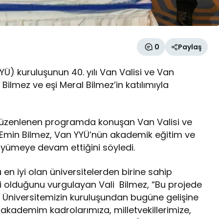
0
Paylaş
YÜ) kuruluşunun 40. yılı Van Valisi ve Van
ilmez ve eşi Meral Bilmez’in katılımıyla
e düzenlenen programda konuşan Van Valisi ve
Emin Bilmez, Van YYÜ’nün akademik eğitim ve
yümeye devam ettiğini söyledi.
n iyi olan üniversitelerden birine sahip
li olduğunu vurgulayan Vali Bilmez, “Bu projede
. Üniversitemizin kuruluşundan bugüne gelişine
 akademim kadrolarımıza, milletvekillerimize,