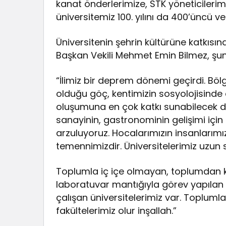
kanat önderlerimize, STK yöneticilerim
üniversitemiz 100. yılını da 400’üncü ve 
Üniversitenin şehrin kültürüne katkısı
Başkan Vekili Mehmet Emin Bilmez, şunl
“İlimiz bir deprem dönemi geçirdi. Bö
olduğu göç, kentimizin sosyolojisinde
oluşumuna en çok katkı sunabilecek değ
sanayinin, gastronominin gelişimi için
arzuluyoruz. Hocalarımızın insanlarımı
temennimizdir. Üniversitelerimiz uzun 
Toplumla iç içe olmayan, toplumdan 
laboratuvar mantığıyla görev yapıla
çalışan üniversitelerimiz var. Topluml
fakültelerimiz olur inşallah.”