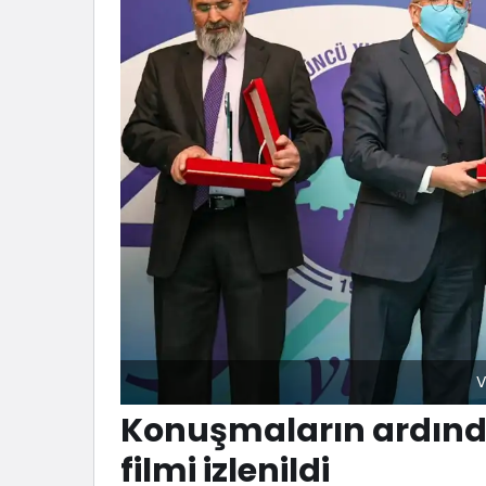
V
Konuşmaların ardınd
filmi izlenildi