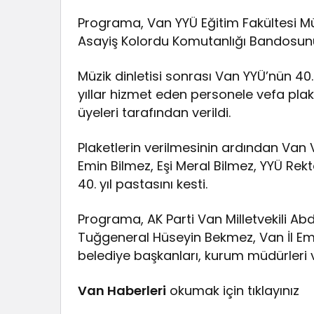
Programa, Van YYÜ Eğitim Fakültesi M
Asayiş Kolordu Komutanlığı Bandosunun 
Müzik dinletisi sonrası Van YYÜ’nün 40
yıllar hizmet eden personele vefa pla
üyeleri tarafından verildi.
Plaketlerin verilmesinin ardından Van
Emin Bilmez, Eşi Meral Bilmez, YYÜ Rekt
40. yıl pastasını kesti.
Programa, AK Parti Van Milletvekili A
Tuğgeneral Hüseyin Bekmez, Van İl E
belediye başkanları, kurum müdürleri 
Van Haberleri
okumak için tıklayınız