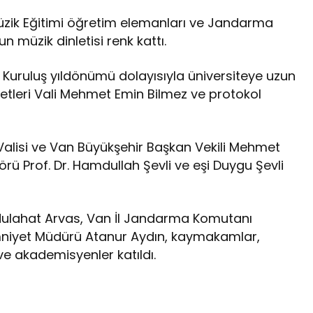
üzik Eğitimi öğretim elemanları ve Jandarma
müzik dinletisi renk kattı.
. Kuruluş yıldönümü dolayısıyla üniversiteye uzun
ketleri Vali Mehmet Emin Bilmez ve protokol
 Valisi ve Van Büyükşehir Başkan Vekili Mehmet
örü Prof. Dr. Hamdullah Şevli ve eşi Duygu Şevli
bdulahat Arvas, Van İl Jandarma Komutanı
mniyet Müdürü Atanur Aydın, kaymakamlar,
ve akademisyenler katıldı.