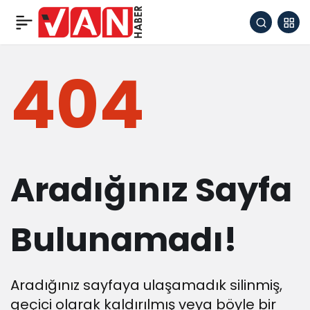
404
Aradığınız Sayfa
Bulunamadı!
Aradığınız sayfaya ulaşamadık silinmiş,
geçici olarak kaldırılmış veya böyle bir