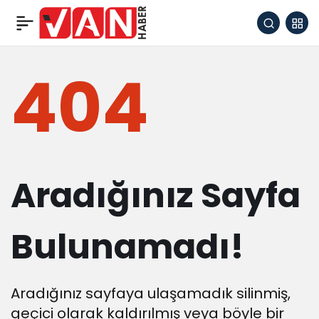
404
Aradığınız Sayfa
Bulunamadı!
Aradığınız sayfaya ulaşamadık silinmiş,
geçici olarak kaldırılmış veya böyle bir