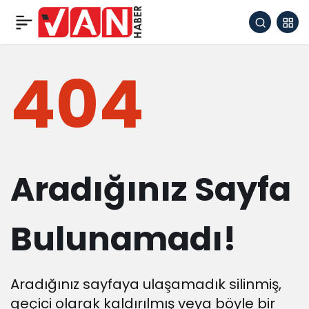
404
Aradığınız Sayfa
Bulunamadı!
Aradığınız sayfaya ulaşamadık silinmiş,
geçici olarak kaldırılmış veya böyle bir