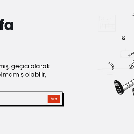
fa
iş, geçici olarak
olmamış olabilir,