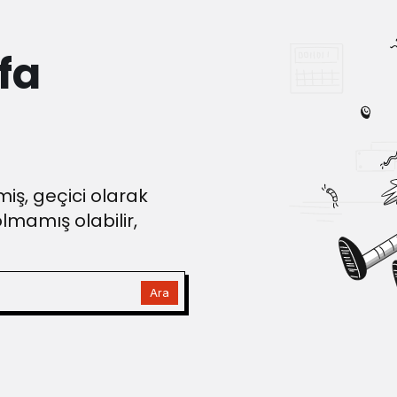
fa
iş, geçici olarak
olmamış olabilir,