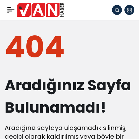
404
Aradığınız Sayfa
Bulunamadı!
Aradığınız sayfaya ulaşamadık silinmiş,
geçici olarak kaldırılmış veya böyle bir