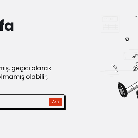
fa
iş, geçici olarak
olmamış olabilir,