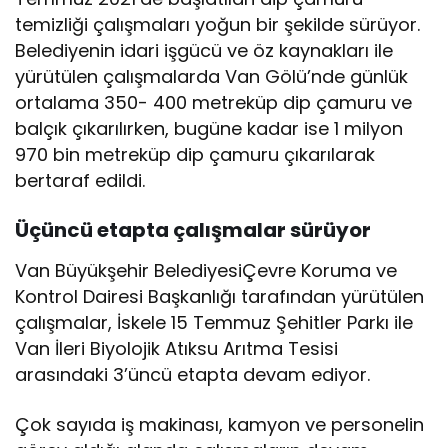
temizliği çalışmaları yoğun bir şekilde sürüyor.
Belediyenin idari işgücü ve öz kaynakları ile
yürütülen çalışmalarda Van Gölü’nde günlük
ortalama 350- 400 metreküp dip çamuru ve
balçık çıkarılırken, bugüne kadar ise 1 milyon
970 bin metreküp dip çamuru çıkarılarak
bertaraf edildi.
Üçüncü etapta çalışmalar sürüyor
Van Büyükşehir BelediyesiÇevre Koruma ve
Kontrol Dairesi Başkanlığı tarafından yürütülen
çalışmalar, İskele 15 Temmuz Şehitler Parkı ile
Van İleri Biyolojik Atıksu Arıtma Tesisi
arasındaki 3’üncü etapta devam ediyor.
Çok sayıda iş makinası, kamyon ve personelin