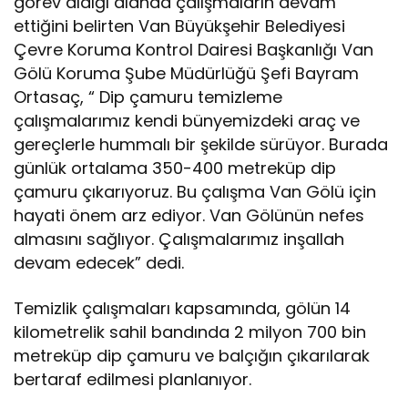
görev aldığı alanda çalışmaların devam
ettiğini belirten Van Büyükşehir Belediyesi
Çevre Koruma Kontrol Dairesi Başkanlığı Van
Gölü Koruma Şube Müdürlüğü Şefi Bayram
Ortasaç, “ Dip çamuru temizleme
çalışmalarımız kendi bünyemizdeki araç ve
gereçlerle hummalı bir şekilde sürüyor. Burada
günlük ortalama 350-400 metreküp dip
çamuru çıkarıyoruz. Bu çalışma Van Gölü için
hayati önem arz ediyor. Van Gölünün nefes
almasını sağlıyor. Çalışmalarımız inşallah
devam edecek” dedi.
Temizlik çalışmaları kapsamında, gölün 14
kilometrelik sahil bandında 2 milyon 700 bin
metreküp dip çamuru ve balçığın çıkarılarak
bertaraf edilmesi planlanıyor.