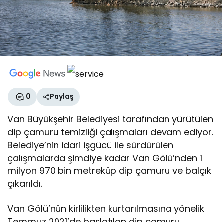
0
Paylaş
Van Büyükşehir Belediyesi tarafından yürütülen
dip çamuru temizliği çalışmaları devam ediyor.
Belediye’nin idari işgücü ile sürdürülen
çalışmalarda şimdiye kadar Van Gölü’nden 1
milyon 970 bin metreküp dip çamuru ve balçık
çıkarıldı.
Van Gölü’nün kirlilikten kurtarılmasına yönelik
Temmuz 2021’de başlatılan dip çamuru