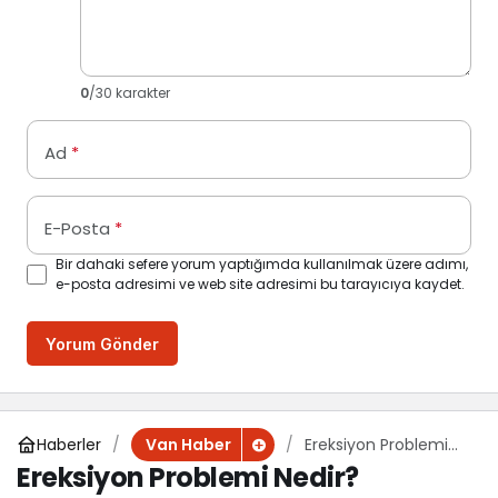
0
/30 karakter
Ad
*
E-Posta
*
Bir dahaki sefere yorum yaptığımda kullanılmak üzere adımı,
e-posta adresimi ve web site adresimi bu tarayıcıya kaydet.
Yorum Gönder
Haberler
Ereksiyon Problemi
Van Haber
Nedir?
Ereksiyon Problemi Nedir?