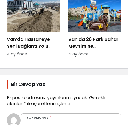
Van’da Hastaneye
Van’da 26 Park Bahar
Yeni Bağlantı Yolu
Mevsimine
Yapılıyor
Hazırlanıyor
4 ay önce
4 ay önce
Bir Cevap Yaz
E-posta adresiniz yayınlanmayacak.
Gerekli
alanlar
*
ile işaretlenmişlerdir
YORUMUNUZ
*