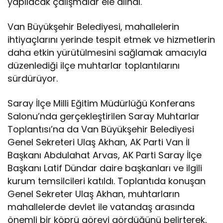
yapılacak çalışmalar ele alındı.
Van Büyükşehir Belediyesi, mahallelerin
ihtiyaçlarını yerinde tespit etmek ve hizmetlerin
daha etkin yürütülmesini sağlamak amacıyla
düzenlediği ilçe muhtarlar toplantılarını
sürdürüyor.
Saray İlçe Milli Eğitim Müdürlüğü Konferans
Salonu’nda gerçekleştirilen Saray Muhtarlar
Toplantısı’na da Van Büyükşehir Belediyesi
Genel Sekreteri Ulaş Akhan, AK Parti Van İl
Başkanı Abdulahat Arvas, AK Parti Saray İlçe
Başkanı Latif Dündar daire başkanları ve ilgili
kurum temsilcileri katıldı. Toplantıda konuşan
Genel Sekreter Ulaş Akhan, muhtarların
mahallelerde devlet ile vatandaş arasında
önemli bir köprü görevi gördüğünü belirterek,