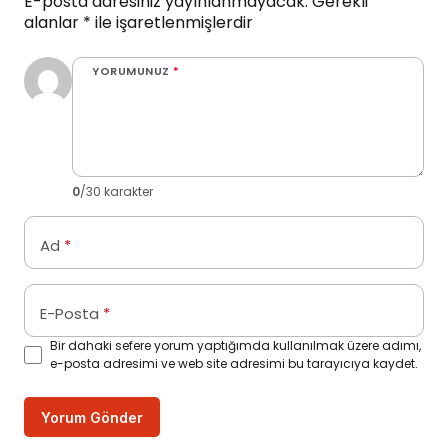
E-posta adresiniz yayınlanmayacak.
Gerekli
alanlar
*
ile işaretlenmişlerdir
YORUMUNUZ
*
0
/30 karakter
Ad
*
E-Posta
*
Bir dahaki sefere yorum yaptığımda kullanılmak üzere adımı,
e-posta adresimi ve web site adresimi bu tarayıcıya kaydet.
Yorum Gönder