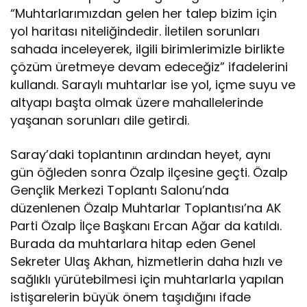
“Muhtarlarımızdan gelen her talep bizim için
yol haritası niteliğindedir. İletilen sorunları
sahada inceleyerek, ilgili birimlerimizle birlikte
çözüm üretmeye devam edeceğiz” ifadelerini
kullandı. Saraylı muhtarlar ise yol, içme suyu ve
altyapı başta olmak üzere mahallelerinde
yaşanan sorunları dile getirdi.
Saray’daki toplantının ardından heyet, aynı
gün öğleden sonra Özalp ilçesine geçti. Özalp
Gençlik Merkezi Toplantı Salonu’nda
düzenlenen Özalp Muhtarlar Toplantısı’na AK
Parti Özalp İlçe Başkanı Ercan Ağar da katıldı.
Burada da muhtarlara hitap eden Genel
Sekreter Ulaş Akhan, hizmetlerin daha hızlı ve
sağlıklı yürütebilmesi için muhtarlarla yapılan
istişarelerin büyük önem taşıdığını ifade