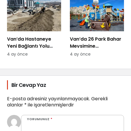
Van’da Hastaneye
Van’da 26 Park Bahar
Yeni Bağlantı Yolu
Mevsimine
Yapılıyor
Hazırlanıyor
4 ay önce
4 ay önce
Bir Cevap Yaz
E-posta adresiniz yayınlanmayacak.
Gerekli
alanlar
*
ile işaretlenmişlerdir
YORUMUNUZ
*