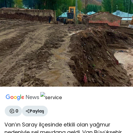
0
Paylaş
Van’ın Saray ilçesinde etkili olan yağmur
nedeniyle sel meydana geldi. Van Büyükşehir