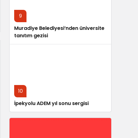
9
Muradiye Belediyesi’nden üniversite
tanıtım gezisi
10
İpekyolu ADEM yıl sonu sergisi