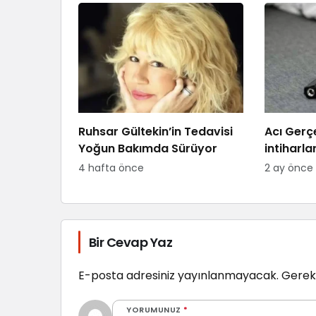
Ruhsar Gültekin’in Tedavisi
Acı Gerçe
Yoğun Bakımda Sürüyor
intiharla
4 hafta önce
2 ay önce
Bir Cevap Yaz
E-posta adresiniz yayınlanmayacak.
Gerekl
YORUMUNUZ
*