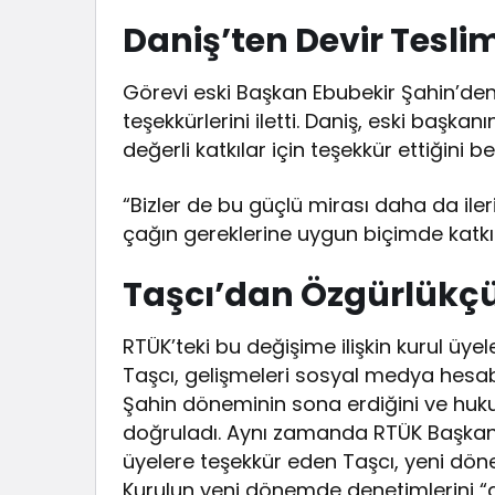
Daniş’ten Devir Tesli
Görevi eski Başkan Ebubekir Şahin’de
teşekkürlerini iletti. Daniş, eski başkan
değerli katkılar için teşekkür ettiğini be
“Bizler de bu güçlü mirası daha da ile
çağın gereklerine uygun biçimde katkı
Taşcı’dan Özgürlükç
RTÜK’teki bu değişime ilişkin kurul üye
Taşcı, gelişmeleri sosyal medya hesabı
Şahin döneminin sona erdiğini ve huku
doğruladı. Aynı zamanda RTÜK Başkan 
üyelere teşekkür eden Taşcı, yeni dönem
Kurulun yeni dönemde denetimlerini “