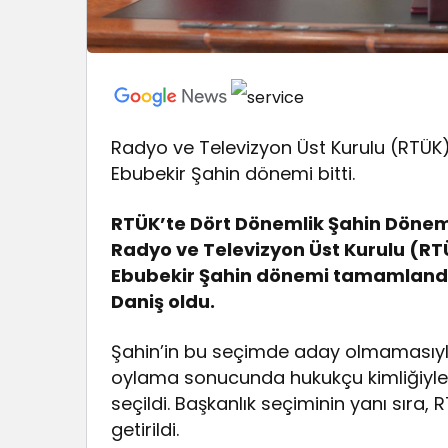
Radyo ve Televizyon Üst Kurulu (RTÜK)
Ebubekir Şahin dönemi bitti.
RTÜK’te Dört Dönemlik Şahin Dönem
Radyo ve Televizyon Üst Kurulu (R
Ebubekir Şahin dönemi tamamlandı
Daniş oldu.
Şahin’in bu seçimde aday olmamasıyla 
oylama sonucunda hukukçu kimliğiyle
seçildi. Başkanlık seçiminin yanı sıra
getirildi.