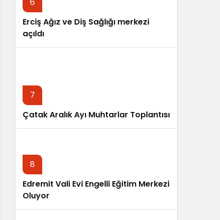
6
Erciş Ağız ve Diş Sağlığı merkezi
açıldı
7
Çatak Aralık Ayı Muhtarlar Toplantısı
8
Edremit Vali Evi Engelli Eğitim Merkezi
Oluyor