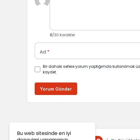
0
/30 karakter
Ad
*
Bir dahaki sefere yorum yaptığımda kullanılmak üz
kaydet.
Yorum Gönder
Bu web sitesinde en iyi
deneyimi yaşamanızı