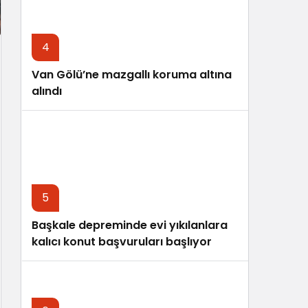
4
Van Gölü’ne mazgallı koruma altına
alındı
5
Başkale depreminde evi yıkılanlara
kalıcı konut başvuruları başlıyor