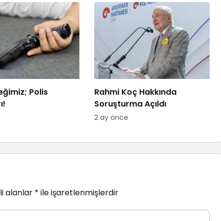
ğimiz; Polis
Rahmi Koç Hakkında
rı!
Soruşturma Açıldı
2 ay önce
i alanlar
*
ile işaretlenmişlerdir