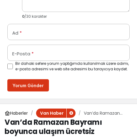
0
/30 karakter
Ad
*
E-Posta
*
Bir dahaki sefere yorum yaptığımda kullanılmak üzere adımı,
e-posta adresimi ve web site adresimi bu tarayıcıya kaydet.
Yorum Gönder
Haberler
Van’da Ramazan
Van Haber
Bayramı boyunca
Van’da Ramazan Bayramı
ulaşım ücretsiz
boyunca ulaşım ücretsiz