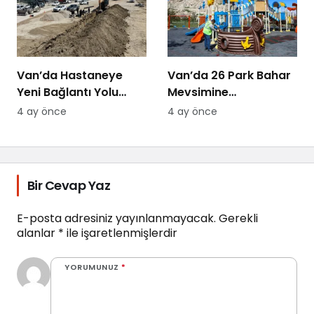
Van’da Hastaneye
Van’da 26 Park Bahar
Yeni Bağlantı Yolu
Mevsimine
Yapılıyor
Hazırlanıyor
4 ay önce
4 ay önce
Bir Cevap Yaz
E-posta adresiniz yayınlanmayacak.
Gerekli
alanlar
*
ile işaretlenmişlerdir
YORUMUNUZ
*