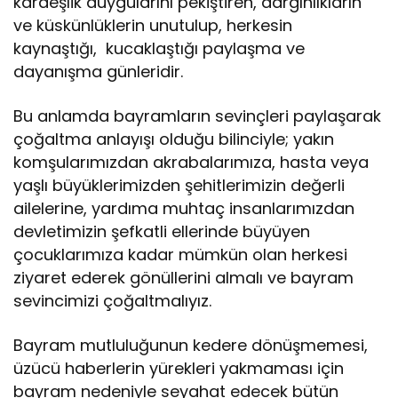
kardeşlik duygularını pekiştiren, dargınlıkların
ve küskünlüklerin unutulup, herkesin
kaynaştığı,
kucaklaştığı paylaşma ve
dayanışma günleridir.
Bu anlamda bayramların sevinçleri paylaşarak
çoğaltma anlayışı olduğu bilinciyle; yakın
komşularımızdan akrabalarımıza, hasta veya
yaşlı büyüklerimizden şehitlerimizin değerli
ailelerine, yardıma muhtaç insanlarımızdan
devletimizin şefkatli ellerinde büyüyen
çocuklarımıza kadar mümkün olan herkesi
ziyaret ederek gönüllerini almalı ve bayram
sevincimizi çoğaltmalıyız.
Bayram mutluluğunun kedere dönüşmemesi,
üzücü haberlerin yürekleri yakmaması için
bayram nedeniyle seyahat edecek bütün