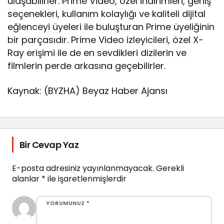
ulaşabilirler. Prime Video, özel indirimleri, geniş
seçenekleri, kullanım kolaylığı ve kaliteli dijital
eğlenceyi üyeleri ile buluşturan Prime üyeliğinin
bir parçasıdır. Prime Video izleyicileri, özel X-
Ray erişimi ile de en sevdikleri dizilerin ve
filmlerin perde arkasına geçebilirler.
Kaynak: (BYZHA) Beyaz Haber Ajansı
Bir Cevap Yaz
E-posta adresiniz yayınlanmayacak.
Gerekli
alanlar
*
ile işaretlenmişlerdir
YORUMUNUZ
*