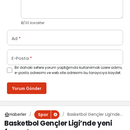
0
/30 karakter
Ad
*
E-Posta
*
Bir dahaki sefere yorum yaptığımda kullanılmak üzere adımı,
e-posta adresimi ve web site adresimi bu tarayıcıya kaydet.
Yorum Gönder
Haberler
Basketbol Gençler Ligi’nde
Spor
yeni format
Basketbol Gençler Ligi’nde yeni