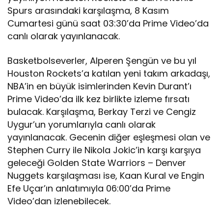
Spurs arasındaki karşılaşma, 8 Kasım
Cumartesi günü saat 03:30’da Prime Video’da
canlı olarak yayınlanacak.
Basketbolseverler, Alperen Şengün ve bu yıl
Houston Rockets’a katılan yeni takım arkadaşı,
NBA’in en büyük isimlerinden Kevin Durant’ı
Prime Video’da ilk kez birlikte izleme fırsatı
bulacak. Karşılaşma, Berkay Terzi ve Cengiz
Uygur’un yorumlarıyla canlı olarak
yayınlanacak. Gecenin diğer eşleşmesi olan ve
Stephen Curry ile Nikola Jokic’in karşı karşıya
geleceği Golden State Warriors – Denver
Nuggets karşılaşması ise, Kaan Kural ve Engin
Efe Uçar’ın anlatımıyla 06:00’da Prime
Video’dan izlenebilecek.