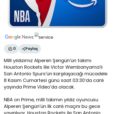
0
Paylaş
Milli yıldızımız Alperen Şengün’ün takımı
Houston Rockets iile Victor Wembanyama’lı
San Antonio Spurs’ün karşılaşacağı mücadele
8 Kasım Cumartesi günü saat 03:30’da canlı
yayında Prime Video’da olacak.
NBA on Prime, milli takımın yıldız oyuncusu
Alperen Şengün’ün ilk canlı maçını bu gece
yayınlıyor. Houston Rockets ile San Antonio