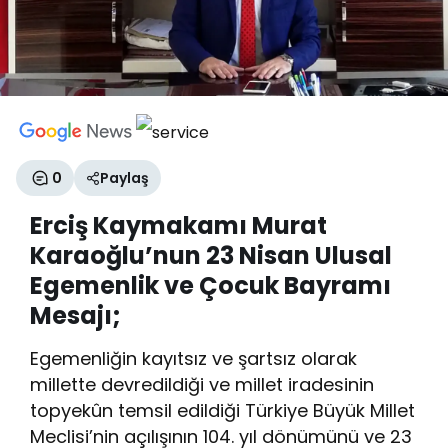
0
Paylaş
Erciş Kaymakamı Murat
Karaoğlu’nun 23 Nisan Ulusal
Egemenlik ve Çocuk Bayramı
Mesajı;
Egemenliğin kayıtsız ve şartsız olarak
millette devredildiği ve millet iradesinin
topyekûn temsil edildiği Türkiye Büyük Millet
Meclisi’nin açılışının 104. yıl dönümünü ve 23