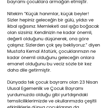
bayramı çocuklara armağan etmiştir.
Nitekim “Küçük hanımlar, küçük beyler!
Sizler hepiniz geleceğin bir gülü, yıldızı ve
ikbal ışığısınız. Memleketi asıl ışığa boğacak
olan sizsiniz. Kendinizin ne kadar önemli,
değerli olduğunu düşünerek, ona göre
çalışınız. Sizlerden çok şey bekliyoruz.” diyen
Mustafa Kemal Atatürk, çocuklarımızın ne
kadar önemli olduğunu geleceğin onlara
emanet olduğunu bu veciz sözle bir kez
daha dile getirmiştir.
Dünyada tek çocuk bayramı olan 23 Nisan
Ulusal Egemenlik ve Çocuk Bayramı
yurdumuzda olduğu gibi yurtdışındaki
temsilciliklerimizde ve okullarımızda çeşitli
etkinliklerle dünya çocuklarının da