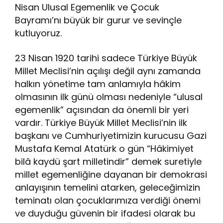
Nisan Ulusal Egemenlik ve Çocuk
Bayramı’nı büyük bir gurur ve sevinçle
kutluyoruz.
23 Nisan 1920 tarihi sadece Türkiye Büyük
Millet Meclisi’nin açılışı değil aynı zamanda
halkın yönetime tam anlamıyla hâkim
olmasının ilk günü olması nedeniyle “ulusal
egemenlik” açısından da önemli bir yeri
vardır. Türkiye Büyük Millet Meclisi’nin ilk
başkanı ve Cumhuriyetimizin kurucusu Gazi
Mustafa Kemal Atatürk o gün “Hâkimiyet
bilâ kaydü şart milletindir” demek suretiyle
millet egemenliğine dayanan bir demokrasi
anlayışının temelini atarken, geleceğimizin
teminatı olan çocuklarımıza verdiği önemi
ve duyduğu güvenin bir ifadesi olarak bu