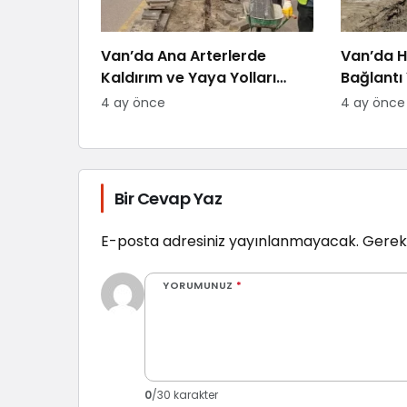
Van’da Ana Arterlerde
Van’da H
Kaldırım ve Yaya Yolları
Bağlantı 
Yenileniyor
4 ay önce
4 ay önce
Bir Cevap Yaz
E-posta adresiniz yayınlanmayacak.
Gerekl
YORUMUNUZ
*
0
/30 karakter