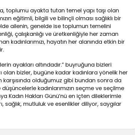
a, toplumu ayakta tutan temel yapı taşı olan
n eğitimli, bilgili ve bilinçli olması sağlıklı bir
elde ailenin, genelde ise toplumun temelini
nliği, çalışkanlığı ve üretkenliğiyle her zaman
an kadınlarımızı, hayatın her alanında etkin bir
r.
in ayakları altındadır.” buyruğuna bizleri
 olan bizler, bugüne kadar kadınlara yönelik her
arın karşısında olduğumuz gibi bundan sonra da
düşüncelerle kadınlarımızın seçme ve seçilme
nya Kadın Hakları Günü’nü en içten dileklerimle
 sağlık, mutluluk ve esenlikler diliyor, saygılar