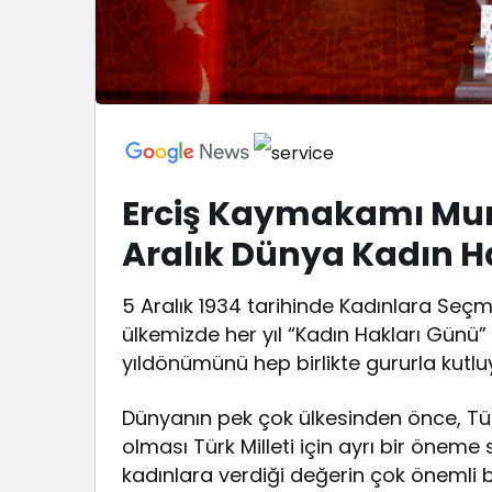
Erciş Kaymakamı Mu
Aralık Dünya Kadın Hak
5 Aralık 1934 tarihinde Kadınlara Seç
ülkemizde her yıl “Kadın Hakları Günü” 
yıldönümünü hep birlikte gururla kutlu
Dünyanın pek çok ülkesinden önce, Tür
olması Türk Milleti için ayrı bir öneme 
kadınlara verdiği değerin çok önemli b