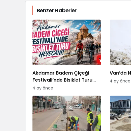
Benzer Haberler
Akdamar Badem Çiçeği
Van’da Ni
Festivali’nde Bisiklet Turu
4 ay önce
Heyecanı
4 ay önce