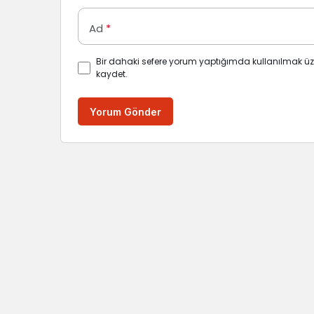
Ad
*
Bir dahaki sefere yorum yaptığımda kullanılmak üz
kaydet.
Yorum Gönder