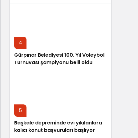
4
Gürpınar Belediyesi 100. Yıl Voleybol
Turnuvası şampiyonu belli oldu
5
Başkale depreminde evi yıkılanlara
kalıcı konut başvuruları başlıyor