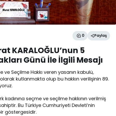
0
Paylaş
rat KARALOĞLU’nun 5
ları Günü İle İlgili Mesajı
me ve Seçilme Hakkı veren yasanın kabulü,
olarak kutlanmakta olup bu hakkın verilişinin 89.
yoruz.
k kadınına seçme ve seçilme hakkının verilmiş
sahiptir. Bu Türkiye Cumhuriyeti Devleti’nin
ir göstergesidir.