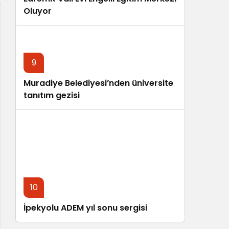
Oluyor
9
Muradiye Belediyesi’nden üniversite
tanıtım gezisi
10
İpekyolu ADEM yıl sonu sergisi