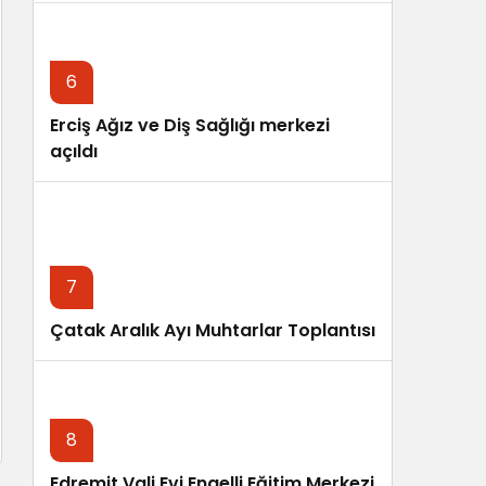
6
Erciş Ağız ve Diş Sağlığı merkezi
açıldı
7
Çatak Aralık Ayı Muhtarlar Toplantısı
8
Edremit Vali Evi Engelli Eğitim Merkezi