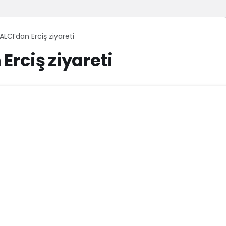
ALCI’dan Erciş ziyareti
Erciş ziyareti
122