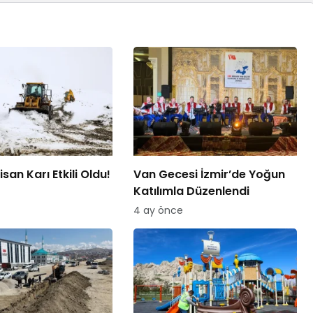
san Karı Etkili Oldu!
Van Gecesi İzmir’de Yoğun
Katılımla Düzenlendi
4 ay önce