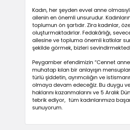
Kadın, her şeyden evvel anne olmasıyl
ailenin en önemli unsurudur. Kadınlarımızı
toplumun ön şartıdır. Zira kadınlar, öz
oluşturmaktadırlar. Fedakârlığı, sevece
ailesine ve topluma önemli katkılar sun
şekilde görmek, bizleri sevindirmektedi
Peygamber efendimizin “Cennet anneler
muhatap kılan bir anlayışın mensupları
türlü şiddetin, ayrımcılığın ve istism
olmaya devam edeceğiz. Bu duygu ve 
haklarını kazanmalarını ve 5 Aralık Dü
tebrik ediyor, tüm kadınlarımıza başarı,
sunuyorum.