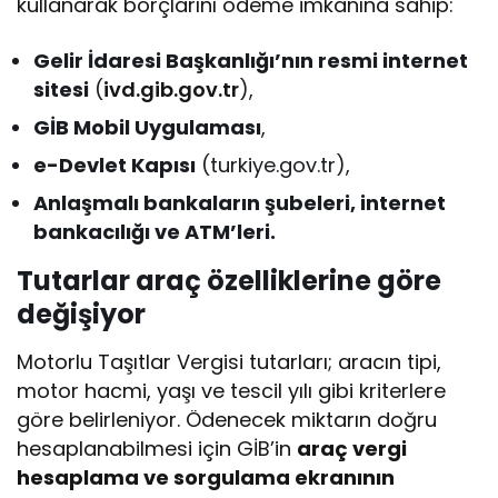
kullanarak borçlarını ödeme imkânına sahip:
Gelir İdaresi Başkanlığı’nın resmi internet
sitesi
(
ivd.gib.gov.tr
),
GİB Mobil Uygulaması
,
e-Devlet Kapısı
(turkiye.gov.tr),
Anlaşmalı bankaların şubeleri, internet
bankacılığı ve ATM’leri.
Tutarlar araç özelliklerine göre
değişiyor
Motorlu Taşıtlar Vergisi tutarları; aracın tipi,
motor hacmi, yaşı ve tescil yılı gibi kriterlere
göre belirleniyor. Ödenecek miktarın doğru
hesaplanabilmesi için GİB’in
araç vergi
hesaplama ve sorgulama ekranının