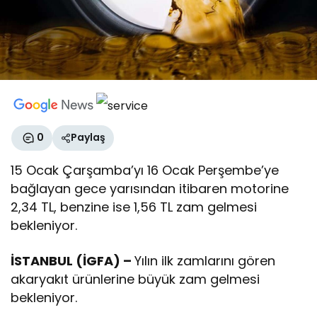
0
Paylaş
15 Ocak Çarşamba’yı 16 Ocak Perşembe’ye
bağlayan gece yarısından itibaren motorine
2,34 TL, benzine ise 1,56 TL zam gelmesi
bekleniyor.
İSTANBUL (İGFA) –
Yılın ilk zamlarını gören
akaryakıt ürünlerine büyük zam gelmesi
bekleniyor.