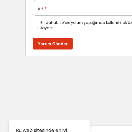
Ad
*
Bir dahaki sefere yorum yaptığımda kullanılmak üz
kaydet.
Yorum Gönder
Bu web sitesinde en iyi