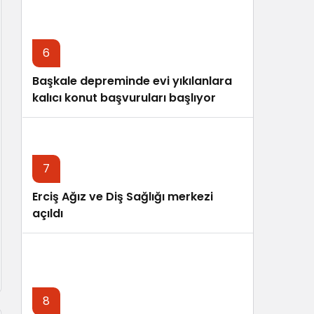
6
Başkale depreminde evi yıkılanlara
kalıcı konut başvuruları başlıyor
7
Erciş Ağız ve Diş Sağlığı merkezi
açıldı
8