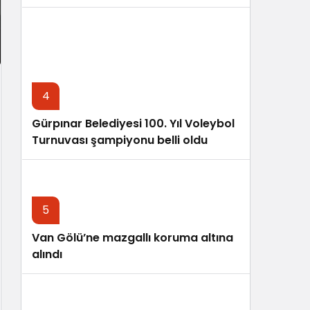
4
Gürpınar Belediyesi 100. Yıl Voleybol
Turnuvası şampiyonu belli oldu
5
Van Gölü’ne mazgallı koruma altına
alındı