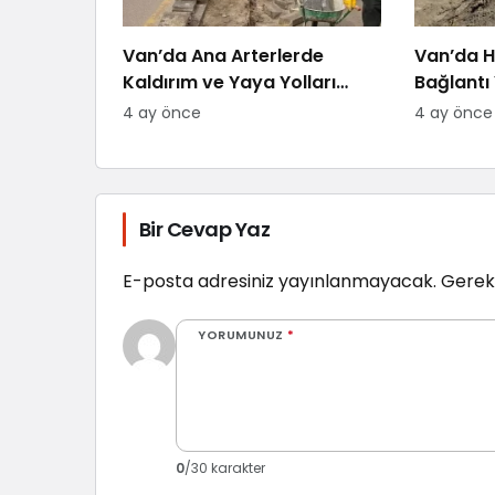
Van’da Ana Arterlerde
Van’da H
Kaldırım ve Yaya Yolları
Bağlantı 
Yenileniyor
4 ay önce
4 ay önce
Bir Cevap Yaz
E-posta adresiniz yayınlanmayacak.
Gerekl
YORUMUNUZ
*
0
/30 karakter