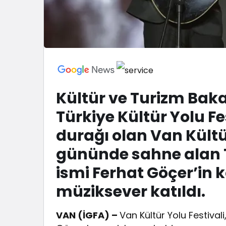
Kültür ve Turizm Bak
Türkiye Kültür Yolu Fes
durağı olan Van Kültür
gününde sahne alan T
ismi Ferhat Göçer’in 
müziksever katıldı.
VAN (İGFA) –
Van Kültür Yolu Festival