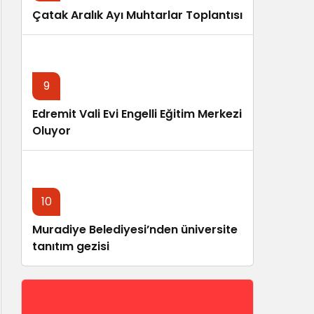
Çatak Aralık Ayı Muhtarlar Toplantısı
9
Edremit Vali Evi Engelli Eğitim Merkezi
Oluyor
10
Muradiye Belediyesi’nden üniversite
tanıtım gezisi