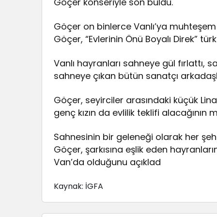
Göçer konseriyle son buldu.
Göçer on binlerce Vanlı’ya muhteşem bi
Göçer, “Evlerinin Önü Boyalı Direk” tür
Vanlı hayranları sahneye gül fırlattı, s
sahneye çıkan bütün sanatçı arkadaşl
Göçer, seyirciler arasındaki küçük Li
genç kızın da evlilik teklifi alacağının 
Sahnesinin bir geleneği olarak her şe
Göçer, şarkısına eşlik eden hayranların
Van’da olduğunu açıklad
Kaynak: İGFA