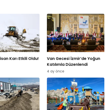
san Karı Etkili Oldu!
Van Gecesi İzmir’de Yoğun
Katılımla Düzenlendi
4 ay önce