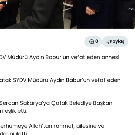
0
Paylaş
 Müdürü Aydın Babur’un vefat eden annesi
tak SYDV Müdürü Aydın Babur’un vefat eden
Sercan Sakarya’ya Çatak Belediye Başkanı
eşlik etti.
humeye Allah’tan rahmet, ailesine ve
rini iletti.