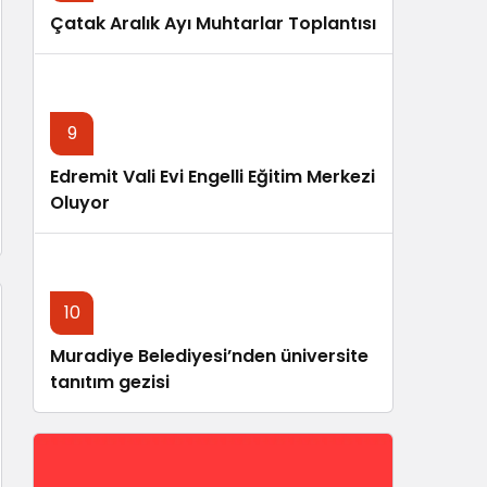
Çatak Aralık Ayı Muhtarlar Toplantısı
9
Edremit Vali Evi Engelli Eğitim Merkezi
Oluyor
10
Muradiye Belediyesi’nden üniversite
tanıtım gezisi