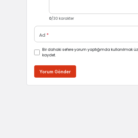
0
/30 karakter
Ad
*
Bir dahaki sefere yorum yaptığımda kullanılmak üz
kaydet.
Yorum Gönder