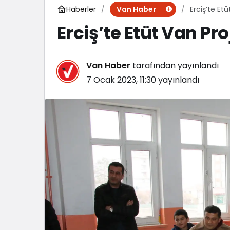
Haberler
Erciş’te Et
Van Haber
Erciş’te Etüt Van Pr
Van Haber
tarafından yayınlandı
7 Ocak 2023, 11:30
yayınlandı