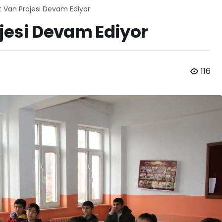
üt Van Projesi Devam Ediyor
ojesi Devam Ediyor
116