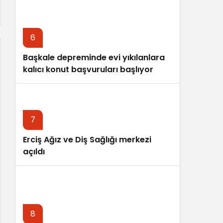
6
Başkale depreminde evi yıkılanlara
kalıcı konut başvuruları başlıyor
7
Erciş Ağız ve Diş Sağlığı merkezi
açıldı
8