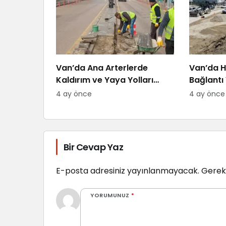
Van’da Ana Arterlerde
Van’da H
Kaldırım ve Yaya Yolları
Bağlantı 
Yenileniyor
4 ay önce
4 ay önce
Bir Cevap Yaz
E-posta adresiniz yayınlanmayacak.
Gerekl
YORUMUNUZ
*