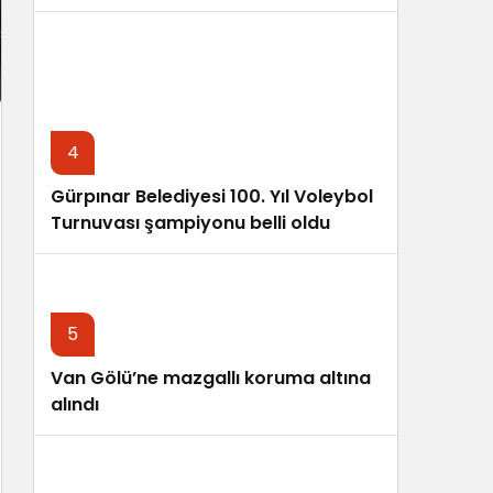
4
Gürpınar Belediyesi 100. Yıl Voleybol
Turnuvası şampiyonu belli oldu
5
Van Gölü’ne mazgallı koruma altına
alındı