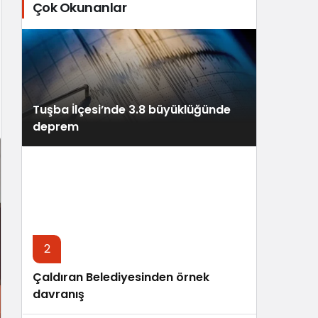
Çok Okunanlar
Tuşba İlçesi’nde 3.8 büyüklüğünde
deprem
2
Çaldıran Belediyesinden örnek
davranış