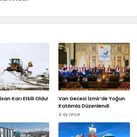
san Karı Etkili Oldu!
Van Gecesi İzmir’de Yoğun
Katılımla Düzenlendi
4 ay önce