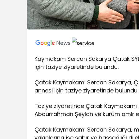
Kaymakam Sercan Sakarya Çatak SYDV
için taziye ziyaretinde bulundu.
Çatak Kaymakamı Sercan Sakarya, Ça
annesi için taziye ziyaretinde bulundu.
Taziye ziyaretinde Çatak Kaymakamı 
Abdurrahman Şeylan ve kurum amirleri 
Çatak Kaymakamı Sercan Sakarya, mer
yakınlarına ise sabır ve başsağlığı dilekle