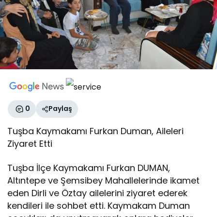
0
Paylaş
Tuşba Kaymakamı Furkan Duman, Aileleri
Ziyaret Etti
Tuşba İlçe Kaymakamı Furkan DUMAN,
Altıntepe ve Şemsibey Mahallelerinde ikamet
eden Dirli ve Öztay ailelerini ziyaret ederek
kendileri ile sohbet etti. Kaymakam Duman