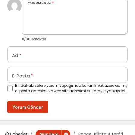
YORUMUNUZ
*
0
/30 karakter
Ad
*
E-Posta
*
Bir dahaki sefere yorum yaptığımda kullanılmak üzere adımı,
e-posta adresimi ve web site adresimi bu tarayıcıya kaydet.
Yorum Gönder
Haberler
Pençe-Kilit’te 4 terörist
Gündem