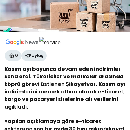
0
Paylaş
Kasım ayı boyunca devam eden indirimler
sona erdi. Tüketiciler ve markalar arasında
köprü görevi üstlenen Şikayetvar, Kasım ayı
indirimlerini mercek altına alarak e-ticaret,
kargo ve pazaryeri sitelerine ait verilerini
açıkladı.
Yapılan açıklamaya göre e-ticaret
sektörüne son bir ayda 30 bini aşkın şikayet