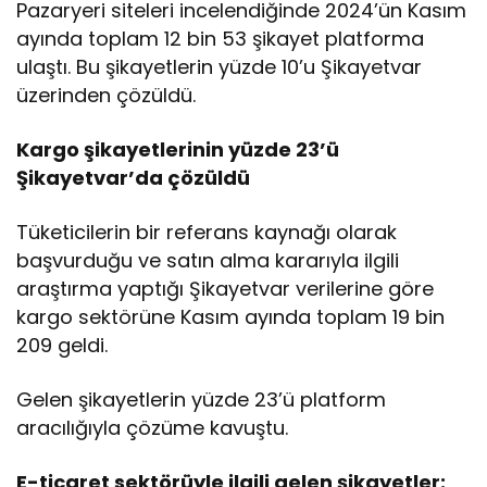
Pazaryeri siteleri incelendiğinde 2024’ün Kasım
ayında toplam 12 bin 53 şikayet platforma
ulaştı. Bu şikayetlerin yüzde 10’u Şikayetvar
üzerinden çözüldü.
Kargo şikayetlerinin yüzde 23’ü
Şikayetvar’da çözüldü
Tüketicilerin bir referans kaynağı olarak
başvurduğu ve satın alma kararıyla ilgili
araştırma yaptığı Şikayetvar verilerine göre
kargo sektörüne Kasım ayında toplam 19 bin
209 geldi.
Gelen şikayetlerin yüzde 23’ü platform
aracılığıyla çözüme kavuştu.
E-ticaret sektörüyle ilgili gelen şikayetler: