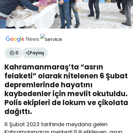
0
Paylaş
Kahramanmaraş’ta “asrın
felaketi” olarak nitelenen 6 Şubat
depremlerinde hayatını
kaybedenler için mevlit okutuldu.
Polis ekipleri de lokum ve çikolata
dağıttı.
6 Şubat 2023 tarihinde meydana gelen
Kahramanmaraş merkezli 11 ili etkileyen, asrın