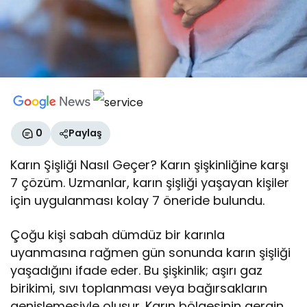
0
Paylaş
Karın Şişliği Nasıl Geçer? Karın şişkinliğine karşı
7 çözüm. Uzmanlar, karın şişliği yaşayan kişiler
için uygulanması kolay 7 öneride bulundu.
Çoğu kişi sabah dümdüz bir karınla
uyanmasına rağmen gün sonunda karın şişliği
yaşadığını ifade eder. Bu şişkinlik; aşırı gaz
birikimi, sıvı toplanması veya bağırsakların
genişlemesiyle oluşur. Karın bölgesinin gergin