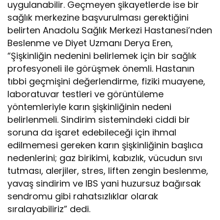
uygulanabilir. Geçmeyen şikayetlerde ise bir
sağlık merkezine başvurulması gerektiğini
belirten Anadolu Sağlık Merkezi Hastanesi’nden
Beslenme ve Diyet Uzmanı Derya Eren,
“Şişkinliğin nedenini belirlemek için bir sağlık
profesyoneli ile görüşmek önemli. Hastanın
tıbbi geçmişini değerlendirme, fiziki muayene,
laboratuvar testleri ve görüntüleme
yöntemleriyle karın şişkinliğinin nedeni
belirlenmeli. Sindirim sistemindeki ciddi bir
soruna da işaret edebileceği için ihmal
edilmemesi gereken karın şişkinliğinin başlıca
nedenlerini; gaz birikimi, kabızlık, vücudun sıvı
tutması, alerjiler, stres, liften zengin beslenme,
yavaş sindirim ve IBS yani huzursuz bağırsak
sendromu gibi rahatsızlıklar olarak
sıralayabiliriz” dedi.