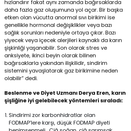
hızlandırır fakat aynı zamanda bağırsaklarda
daha fazla gaz oluşumuna yol açar. Bir başka
etken olan vücutta anormal sıvı birikimi ise
genellikle hormonal değişiklikler veya bazı
sağlık sorunları nedeniyle ortaya çıkar. Bazı
yiyecek veya içecek alerjileri kaynaklı da karın
şişkinliği yaşanabilir. Son olarak stres ve
anksiyete, ikinci beyin olarak bilinen
bağırsaklarla yakından ilişkilidir, sindirim
sistemini yavaşlatarak gaz birikimine neden
olabilir” dedi.
Beslenme ve Diyet Uzmanı Derya Eren, karın
şişliğine iyi gelebilecek yöntemleri sıraladı:
Sindirimi zor karbonhidratlar olan
FODMAP’lere karşı, düşük FODMAP diyeti
benimsenmeli. Çiğ soğan, çiğ sarımsak,