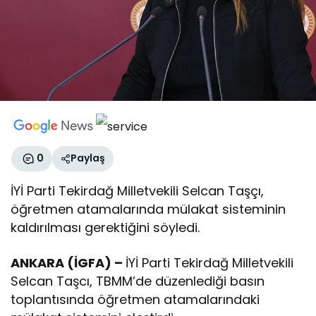
0
Paylaş
İYİ Parti Tekirdağ Milletvekili Selcan Taşçı,
öğretmen atamalarında mülakat sisteminin
kaldırılması gerektiğini söyledi.
ANKARA (İGFA) –
İYİ Parti Tekirdağ Milletvekili
Selcan Taşcı, TBMM’de düzenlediği basın
toplantısında öğretmen atamalarındaki