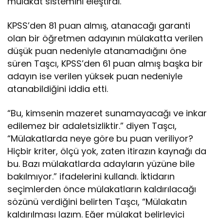
mülakat sistemini eleştirdi.
KPSS’den 81 puan almış, atanacağı garanti
olan bir öğretmen adayının mülakatta verilen
düşük puan nedeniyle atanamadığını öne
süren Taşcı, KPSS’den 61 puan almış başka bir
adayın ise verilen yüksek puan nedeniyle
atanabildiğini iddia etti.
“Bu, kimsenin mazeret sunamayacağı ve inkar
edilemez bir adaletsizliktir.” diyen Taşcı,
“Mülakatlarda neye göre bu puan veriliyor?
Hiçbir kriter, ölçü yok, zaten itirazın kaynağı da
bu. Bazı mülakatlarda adayların yüzüne bile
bakılmıyor.” ifadelerini kullandı. İktidarın
seçimlerden önce mülakatların kaldırılacağı
sözünü verdiğini belirten Taşcı, “Mülakatın
kaldırılması lazım. Eğer mülakat belirleyici