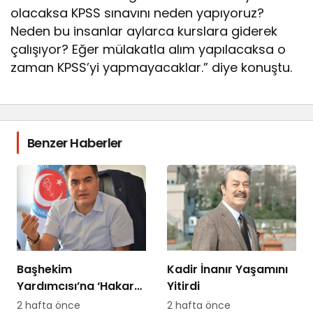
olacaksa KPSS sınavını neden yapıyoruz?
Neden bu insanlar aylarca kurslara giderek
çalışıyor? Eğer mülakatla alım yapılacaksa o
zaman KPSS’yi yapmayacaklar.” diye konuştu.
Benzer Haberler
Başhekim
Kadir İnanır Yaşamını
Yardımcısı’na ‘Hakaret
Yitirdi
Davası’ Açan
2 hafta önce
2 hafta önce