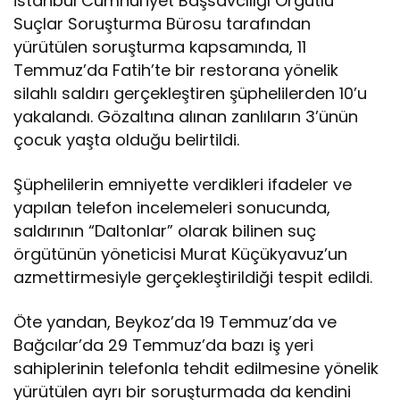
İstanbul Cumhuriyet Başsavcılığı Örgütlü
Suçlar Soruşturma Bürosu tarafından
yürütülen soruşturma kapsamında, 11
Temmuz’da Fatih’te bir restorana yönelik
silahlı saldırı gerçekleştiren şüphelilerden 10’u
yakalandı. Gözaltına alınan zanlıların 3’ünün
çocuk yaşta olduğu belirtildi.
Şüphelilerin emniyette verdikleri ifadeler ve
yapılan telefon incelemeleri sonucunda,
saldırının “Daltonlar” olarak bilinen suç
örgütünün yöneticisi Murat Küçükyavuz’un
azmettirmesiyle gerçekleştirildiği tespit edildi.
Öte yandan, Beykoz’da 19 Temmuz’da ve
Bağcılar’da 29 Temmuz’da bazı iş yeri
sahiplerinin telefonla tehdit edilmesine yönelik
yürütülen ayrı bir soruşturmada da kendini