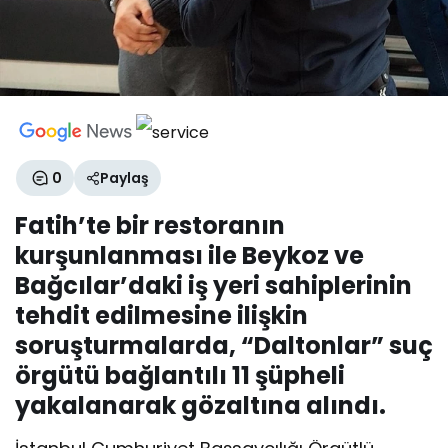
0
Paylaş
Fatih’te bir restoranın
kurşunlanması ile Beykoz ve
Bağcılar’daki iş yeri sahiplerinin
tehdit edilmesine ilişkin
soruşturmalarda, “Daltonlar” suç
örgütü bağlantılı 11 şüpheli
yakalanarak gözaltına alındı.