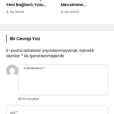
Yeni Bağlantı Yolu
Mevsimine
Yapılıyor
Hazırlanıyor
4 ay önce
4 ay önce
Bir Cevap Yaz
E-posta adresiniz yayınlanmayacak.
Gerekli
alanlar
*
ile işaretlenmişlerdir
YORUMUNUZ
*
0
/30 karakter
Ad
*