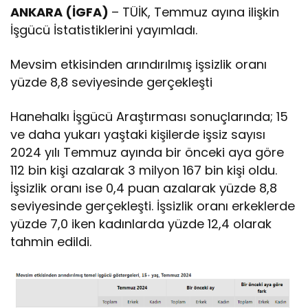
ANKARA (İGFA)
– TÜİK, Temmuz ayına ilişkin
İşgücü İstatistiklerini yayımladı.
Mevsim etkisinden arındırılmış işsizlik oranı
yüzde 8,8 seviyesinde gerçekleşti
Hanehalkı İşgücü Araştırması sonuçlarında; 15
ve daha yukarı yaştaki kişilerde işsiz sayısı
2024 yılı Temmuz ayında bir önceki aya göre
112 bin kişi azalarak 3 milyon 167 bin kişi oldu.
İşsizlik oranı ise 0,4 puan azalarak yüzde 8,8
seviyesinde gerçekleşti. İşsizlik oranı erkeklerde
yüzde 7,0 iken kadınlarda yüzde 12,4 olarak
tahmin edildi.