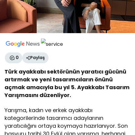
0
Paylaş
Türk ayakkabı sektörünün yaratıcı gücünü
artırmak ve yeni tasarımcıların önünü
açmak amacıyla bu yıl 5. Ayakkabı Tasarım
Yarışmasını düzenliyor.
Yarışma, kadın ve erkek ayakkabı
kategorilerinde tasarımcı adaylarının
yaratıcılığını ortaya koymaya hazırlanıyor. Son
başvuru tarihi 30 Eylül olan yarışma, herhangi