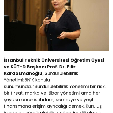
İstanbul Teknik Üniversitesi Öğretim Üyesi
ve SÜT-D Başkanı Prof. Dr. Filiz
Karaosmanoğlu,
Sürdürülebilirlik
Yönetimi:5N1K konulu
sunumunda,
“Sürdürülebilirlik Yönetimi bir risk,
bir fırsat, marka ve itibar yönetimi ama her
şeyden önce istihdam, sermaye ve yeşil
finansmana erişim ayrıcalığı demek. Kuruluş
içinde bir sürdürülebilirlik yönetim dili olmalı.