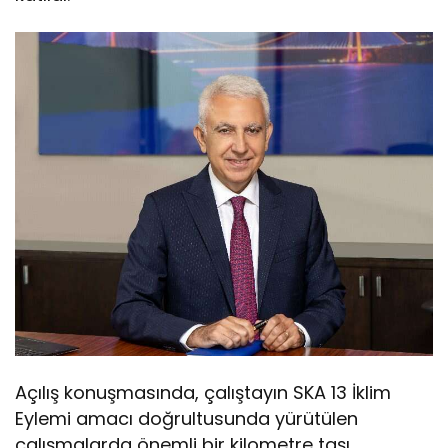
Açılış konuşmasında, çalıştayın SKA 13 İklim
Eylemi amacı doğrultusunda yürütülen
çalışmalarda önemli bir kilometre taşı