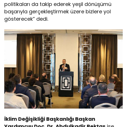
politikaları da takip ederek yeşil dönüşümü
başarıyla gerçekleştirmek üzere bizlere yol
gösterecek” dedi.
İklim Değişikliği Başkanlığı Başkan
Yardımcısı Doç. Dr. Abdulkadir Bektaş
ise