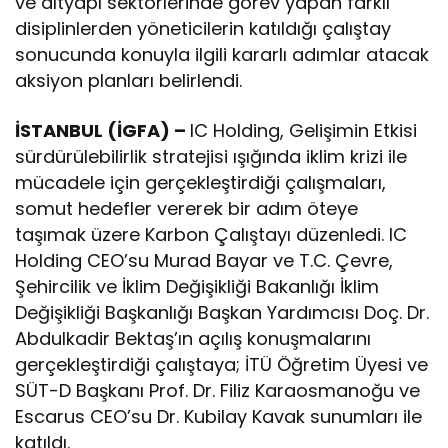
ve altyapı sektörlerinde görev yapan farklı
disiplinlerden yöneticilerin katıldığı çalıştay
sonucunda konuyla ilgili kararlı adımlar atacak
aksiyon planları belirlendi.
İSTANBUL (İGFA) –
IC Holding, Gelişimin Etkisi
sürdürülebilirlik stratejisi ışığında iklim krizi ile
mücadele için gerçekleştirdiği çalışmaları,
somut hedefler vererek bir adım öteye
taşımak üzere Karbon Çalıştayı düzenledi. IC
Holding CEO’su Murad Bayar ve T.C. Çevre,
Şehircilik ve İklim Değişikliği Bakanlığı İklim
Değişikliği Başkanlığı Başkan Yardımcısı Doç. Dr.
Abdulkadir Bektaş’ın açılış konuşmalarını
gerçekleştirdiği çalıştaya; İTÜ Öğretim Üyesi ve
SÜT-D Başkanı Prof. Dr. Filiz Karaosmanoğu ve
Escarus CEO’su Dr. Kubilay Kavak sunumları ile
katıldı.