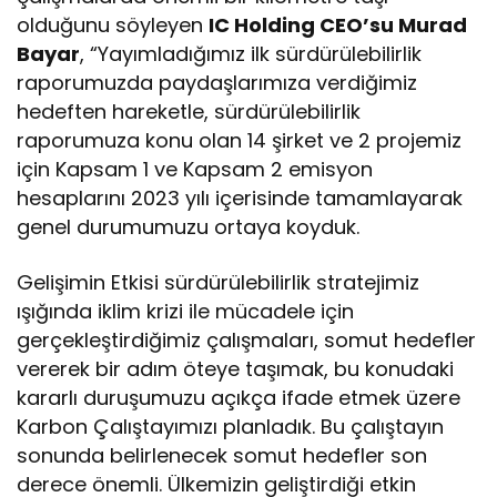
olduğunu söyleyen
IC Holding CEO’su Murad
Bayar
, “Yayımladığımız ilk sürdürülebilirlik
raporumuzda paydaşlarımıza verdiğimiz
hedeften hareketle, sürdürülebilirlik
raporumuza konu olan 14 şirket ve 2 projemiz
için Kapsam 1 ve Kapsam 2 emisyon
hesaplarını 2023 yılı içerisinde tamamlayarak
genel durumumuzu ortaya koyduk.
Gelişimin Etkisi sürdürülebilirlik stratejimiz
ışığında iklim krizi ile mücadele için
gerçekleştirdiğimiz çalışmaları, somut hedefler
vererek bir adım öteye taşımak, bu konudaki
kararlı duruşumuzu açıkça ifade etmek üzere
Karbon Çalıştayımızı planladık. Bu çalıştayın
sonunda belirlenecek somut hedefler son
derece önemli. Ülkemizin geliştirdiği etkin