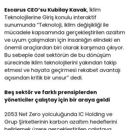
Escarus CEO’su Kubilay Kavak
, İklim
Teknolojilerine Giriş konulu interaktif
sunumunda “Teknoloji, iklim değişikliği ile
mücadele kapsamında gerçekleştirilen azaltım
ve uyum çalışmaları için insanlığın elindeki en
önemli araçlardan biri olarak karşımıza çıkıyor.
Bu sebeple özel sektörün de bu dönüşüm
sürecinde iklim teknolojilerini yakından takip
etmesi ve hayata geçirmesi rekabet avantajı
açısından kritik bir unsur” dedi.
Beş sektör ve farklı prensiplerden
yöneticiler çalıştay için bir araya geldi
2053 Net Zero yolculuğunda IC Holding ve
Grup Şirketlerinin karbon azaltım hedeflerini
belirlemek üzere gerçekleştirilen çalıştaya