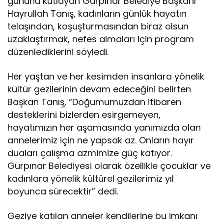
gününü kutlayan Gürpınar Belediye Başkanı
Hayrullah Tanış, kadınların günlük hayatın
telaşından, koşuşturmasından biraz olsun
uzaklaştırmak, nefes almaları için program
düzenlediklerini söyledi.
Her yaştan ve her kesimden insanlara yönelik
kültür gezilerinin devam edeceğini belirten
Başkan Tanış, “Doğumumuzdan itibaren
desteklerini bizlerden esirgemeyen,
hayatımızın her aşamasında yanımızda olan
annelerimiz için ne yapsak az. Onların hayır
duaları çalışma azmimize güç katıyor.
Gürpınar Belediyesi olarak özellikle çocuklar ve
kadınlara yönelik kültürel gezilerimiz yıl
boyunca sürecektir” dedi.
Geziye katılan anneler kendilerine bu imkanı