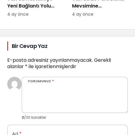
Yeni Bağlantı Yolu
Mevsimine
Yapılıyor
Hazırlanıyor
4 ay önce
4 ay önce
Bir Cevap Yaz
E-posta adresiniz yayınlanmayacak.
Gerekli
alanlar
*
ile işaretlenmişlerdir
YORUMUNUZ
*
0
/30 karakter
Ad
*