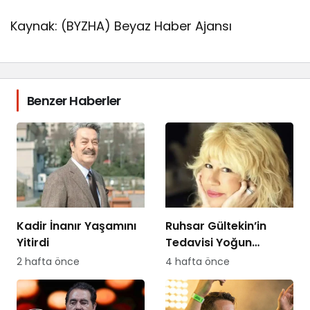
Kaynak: (BYZHA) Beyaz Haber Ajansı
Benzer Haberler
Kadir İnanır Yaşamını
Ruhsar Gültekin’in
Yitirdi
Tedavisi Yoğun
Bakımda Sürüyor
2 hafta önce
4 hafta önce