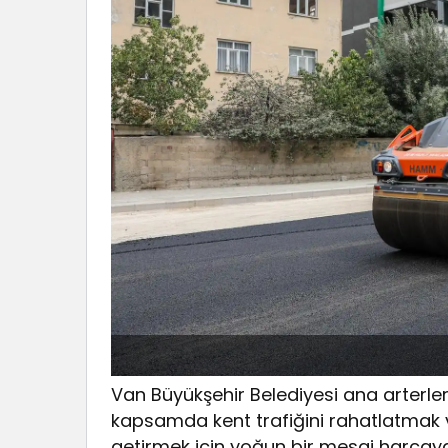
Van Büyükşehir Belediyesi ana arterler
kapsamda kent trafiğini rahatlatmak ve
getirmek için yoğun bir mesai harcay