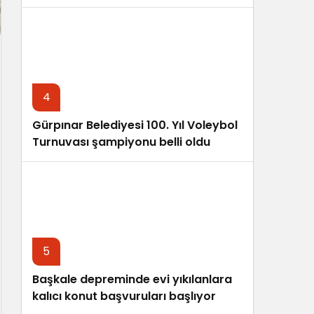
4
Gürpınar Belediyesi 100. Yıl Voleybol
Turnuvası şampiyonu belli oldu
5
Başkale depreminde evi yıkılanlara
kalıcı konut başvuruları başlıyor