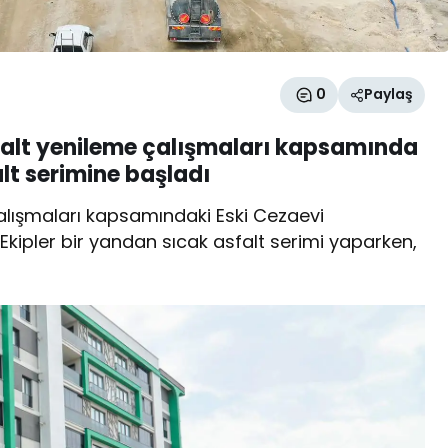
0
Paylaş
falt yenileme çalışmaları kapsamında
lt serimine başladı
alışmaları kapsamındaki Eski Cezaevi
Ekipler bir yandan sıcak asfalt serimi yaparken,