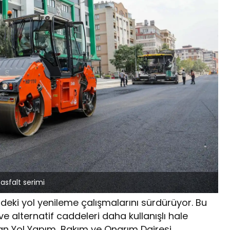
asfalt serimi
deki yol yenileme çalışmalarını sürdürüyor. Bu
 alternatif caddeleri daha kullanışlı hale
an Yol Yapım, Bakım ve Onarım Dairesi