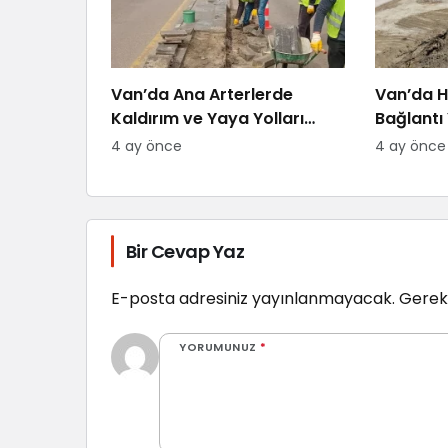
Van’da Ana Arterlerde
Van’da H
Kaldırım ve Yaya Yolları
Bağlantı 
Yenileniyor
4 ay önce
4 ay önce
Bir Cevap Yaz
E-posta adresiniz yayınlanmayacak.
Gerekl
YORUMUNUZ
*