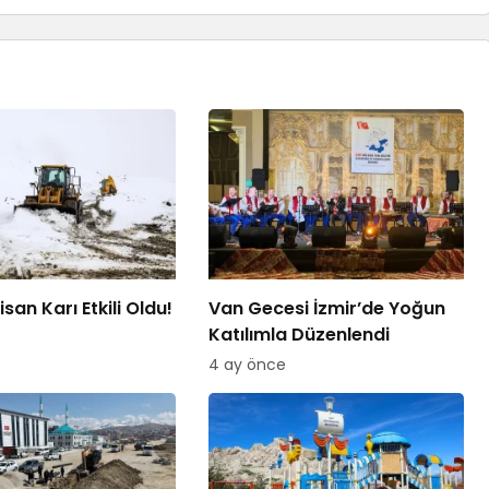
san Karı Etkili Oldu!
Van Gecesi İzmir’de Yoğun
Katılımla Düzenlendi
4 ay önce