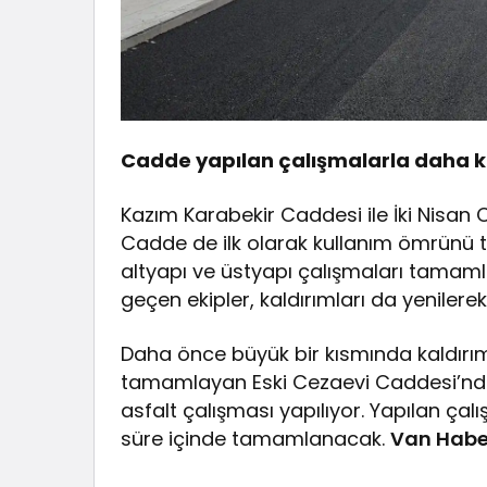
Cadde yapılan çalışmalarla daha kull
Kazım Karabekir Caddesi ile İki Nisan 
Cadde de ilk olarak kullanım ömrünü 
altyapı ve üstyapı çalışmaları tamaml
geçen ekipler, kaldırımları da yenilere
Daha önce büyük bir kısmında kaldırı
tamamlayan Eski Cezaevi Caddesi’nde, a
asfalt çalışması yapılıyor. Yapılan ça
süre içinde tamamlanacak.
Van Habe