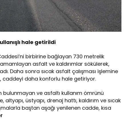
anışlı hale getirildi
Caddesi’ni birbirine bağlayan 730 metrelik
tamamlayan asfalt ve kaldırımlar sökülerek,
adı. Daha sonra sıcak asfalt çalışması işlemine
k, caddeyi daha konforlu hale getiriyor.
m bulunmayan ve asfaltı kullanım ömrünü
ltyapı, üstyapı, drenaj hattı, kaldırım ve sıcak
lışmalarla baştan aşağı yenilenen cadde, kısa
r