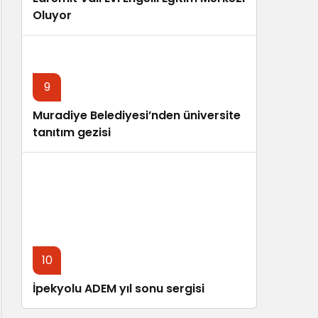
Oluyor
9
Muradiye Belediyesi’nden üniversite
tanıtım gezisi
10
İpekyolu ADEM yıl sonu sergisi