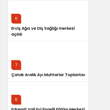
6
Erciş Ağız ve Diş Sağlığı merkezi
açıldı
7
Çatak Aralık Ayı Muhtarlar Toplantısı
8
Edremit Vali Evi Engelli Eğitim Merkezi