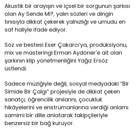
Akustik bir arayışın ve içsel bir sorgunun şarkısı
olan Ay Sende Mi?, yalın sözleri ve dingin
tınısıyla dikkat çekerek yalnızlığı ve umudu en
saf haliyle ifade ediyor.
Söz ve bestesi Eser Çakarcı’ya, prodüksiyonu,
mix ve masteringi Erman Aydöner’e ait olan
şarkının klip yönetmenliğini Yağız Ersöz
üstlendi.
Sadece müziğiyle değil, sosyal medyadaki “Bir
Simide Bir Çalgı” projesiyle de dikkat çeken
sanatçı, öğrencilik anılarını, çocukluk
hikâyelerini ve enstrümanlarına verdiği anlamı
samimi bir dille anlatarak takipçileriyle
benzersiz bir bağ kuruyor.