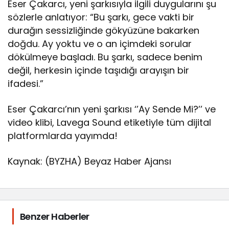
Eser Çakarcı, yeni şarkısıyla ilgili duygularını şu
sözlerle anlatıyor: “Bu şarkı, gece vakti bir
durağın sessizliğinde gökyüzüne bakarken
doğdu. Ay yoktu ve o an içimdeki sorular
dökülmeye başladı. Bu şarkı, sadece benim
değil, herkesin içinde taşıdığı arayışın bir
ifadesi.”
Eser Çakarcı’nın yeni şarkısı ‘’Ay Sende Mi?’’ ve
video klibi, Lavega Sound etiketiyle tüm dijital
platformlarda yayımda!
Kaynak: (BYZHA) Beyaz Haber Ajansı
Benzer Haberler