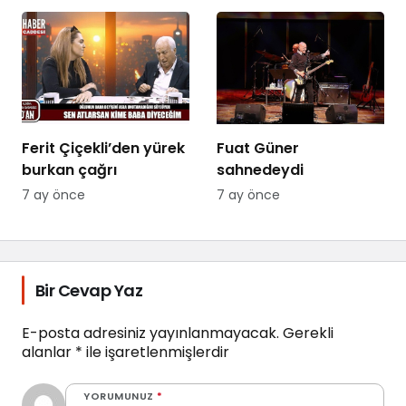
PowerApp’te Yayında
Ferit Çiçekli’den yürek
Fuat Güner
burkan çağrı
sahnedeydi
7 ay önce
7 ay önce
Bir Cevap Yaz
E-posta adresiniz yayınlanmayacak.
Gerekli
alanlar
*
ile işaretlenmişlerdir
YORUMUNUZ
*