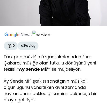
0
Paylaş
Türk pop müziğin özgün isimlerinden Eser
Çakarcı, müziğe olan tutkulu dönüşünü yeni
teklisi
“Ay Sende Mi?”
ile müjdeliyor.
Ay Sende Mi? şarkısı sanatçının müzikal
olgunluğunu yansıtırken aynı zamanda
hayranlarının beklediği samimi dokunuşu bir
araya getiriyor.