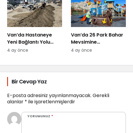
Van’da Hastaneye
Van’da 26 Park Bahar
Yeni Bağlantı Yolu
Mevsimine
Yapılıyor
Hazırlanıyor
4 ay önce
4 ay önce
Bir Cevap Yaz
E-posta adresiniz yayınlanmayacak.
Gerekli
alanlar
*
ile işaretlenmişlerdir
YORUMUNUZ
*