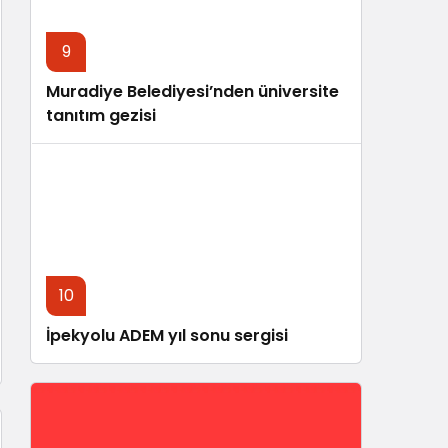
9
Muradiye Belediyesi’nden üniversite
tanıtım gezisi
10
İpekyolu ADEM yıl sonu sergisi