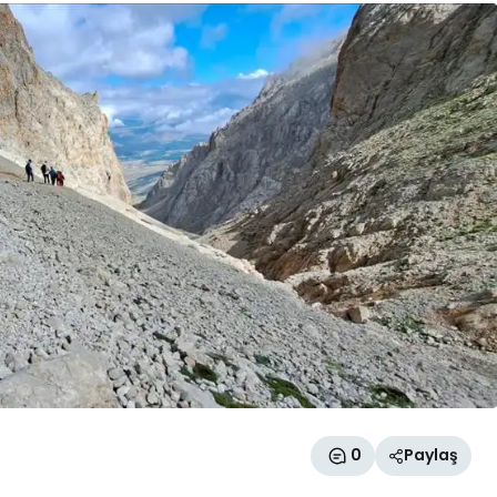
0
Paylaş