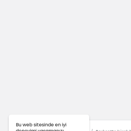
Bu web sitesinde en iyi
deneyimi yaşamanızı