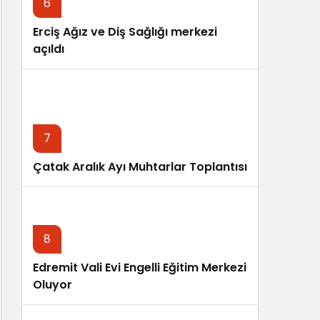
6
Erciş Ağız ve Diş Sağlığı merkezi
açıldı
7
Çatak Aralık Ayı Muhtarlar Toplantısı
8
Edremit Vali Evi Engelli Eğitim Merkezi
Oluyor