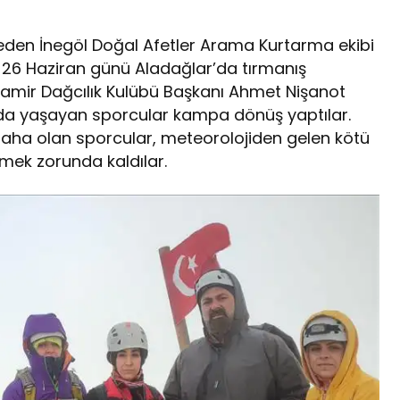
den İnegöl Doğal Afetler Arama Kurtarma ekibi
 Haziran günü Aladağlar’da tırmanış
amir Dağcılık Kulübü Başkanı Ahmet Nişanot
rada yaşayan sporcular kampa dönüş yaptılar.
 daha olan sporcular, meteorolojiden gelen kötü
emek zorunda kaldılar.