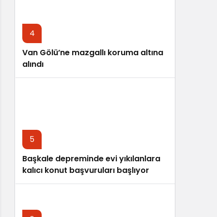
4
Van Gölü’ne mazgallı koruma altına
alındı
5
Başkale depreminde evi yıkılanlara
kalıcı konut başvuruları başlıyor