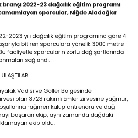
k branşı 2022-23 dağcılık eğitim programı
 tamamlayan sporcular, Niğde Aladağlar
022-2023 yılı dağcılık eğitim programına göre 4
aşarıyla bitiren sporculara yönelik 3000 metre
Bu faaliyetle sporcuların zorlu dağ şartlarında
zanmaları sağlandı.
 ULAŞTILAR
rayalak Vadisi ve Göller Bölgesinde
 zirvesi olan 3723 rakımlı Emler zirvesine yağmur,
a koşullarına rağmen kulüp antrenörü ve dağ
nmayı başaran ekip, aynı zamanda dağdaki
aklamayan ekip oldu.