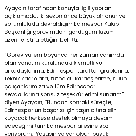
Ayaydın tarafından konuyla ilgili yapılan
açıklamada, iki sezon önce büyük bir onur ve
sorumlulukla devraldığım Edirnespor Kulüp
Başkanlığı görevimden, gördüğüm lüzum
üzerine istifa ettiğini belirtti.
“Görev sürem boyunca her zaman yanımda
olan yönetim kurulundaki kıymetli yol
arkadaşlarıma, Edirnespor taraftar gruplarına,
teknik kadrolara, futbolcu kardeşlerime, kulüp
çalışanlarımıza ve tüm Edirnespor
sevdalılarına sonsuz teşekkürlerimi sunarım”
diyen Ayaydın, “Bundan sonraki süreçte,
Edirnespor’un başarısı için taşın altına elini
koyacak herkese destek olmaya devam
edeceğimi tüm Edirnespor ailesine söz
veriyorum. Yaşasın ve var olsun büyük