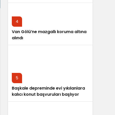
4
Van Gölü’ne mazgallı koruma altına
alındı
5
Başkale depreminde evi yıkılanlara
kalıcı konut başvuruları başlıyor