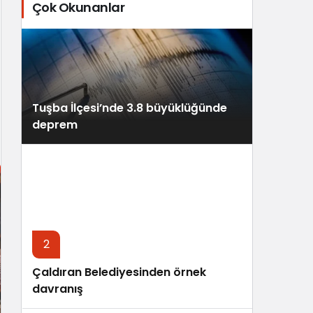
Çok Okunanlar
Tuşba İlçesi’nde 3.8 büyüklüğünde
deprem
2
Çaldıran Belediyesinden örnek
davranış