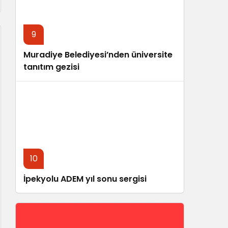
9
Muradiye Belediyesi’nden üniversite
tanıtım gezisi
10
İpekyolu ADEM yıl sonu sergisi