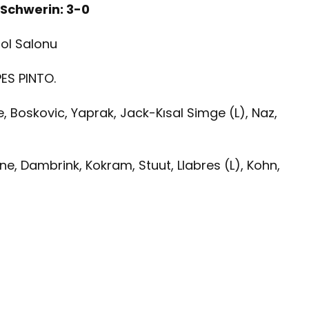
 Schwerin: 3-0
ol Salonu
ES PINTO.
tke, Boskovic, Yaprak, Jack-Kısal Simge (L), Naz,
ne, Dambrink, Kokram, Stuut, Llabres (L), Kohn,