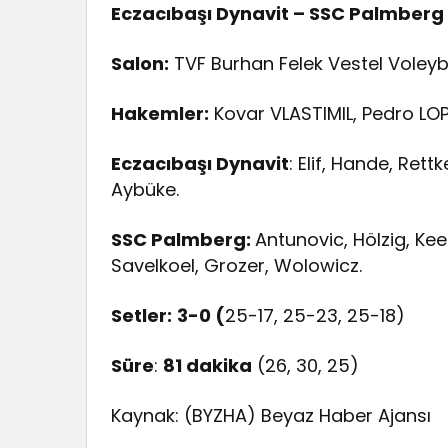
Eczacıbaşı Dynavit – SSC Palmberg
Salon:
TVF Burhan Felek Vestel Voleyb
Hakemler:
Kovar VLASTIMIL, Pedro LOP
Eczacıbaşı Dynavit
: Elif, Hande, Ret
Aybüke.
SSC Palmberg:
Antunovic, Hölzig, Kee
Savelkoel, Grozer, Wolowicz.
Setler:
3-0 (
25-17, 25-23, 25-18)
Süre
:
81 dakika
(26, 30, 25)
Kaynak: (BYZHA) Beyaz Haber Ajansı