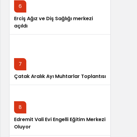
6
Erciş Ağız ve Diş Sağlığı merkezi
açıldı
7
Çatak Aralık Ayı Muhtarlar Toplantısı
8
Edremit Vali Evi Engelli Eğitim Merkezi
Oluyor