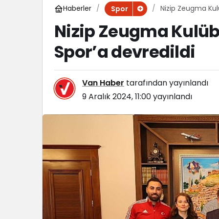
Haberler
Nizip Zeugma Kulü
Spor
Nizip Zeugma Kulüb
Spor’a devredildi
Van Haber
tarafından yayınlandı
9 Aralık 2024, 11:00
yayınlandı