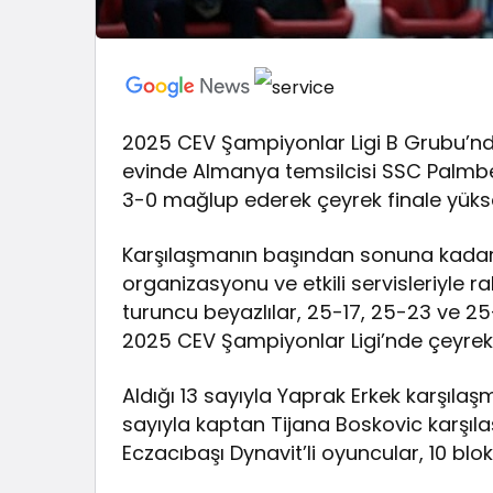
2025 CEV Şampiyonlar Ligi B Grubu’n
evinde Almanya temsilcisi SSC Palmber
3-0 mağlup ederek çeyrek finale yükse
Karşılaşmanın başından sonuna kadar
organizasyonu ve etkili servisleriyle 
turuncu beyazlılar, 25-17, 25-23 ve 25
2025 CEV Şampiyonlar Ligi’nde çeyrek 
Aldığı 13 sayıyla Yaprak Erkek karşılaş
sayıyla kaptan Tijana Boskovic karşıl
Eczacıbaşı Dynavit’li oyuncular, 10 blok 