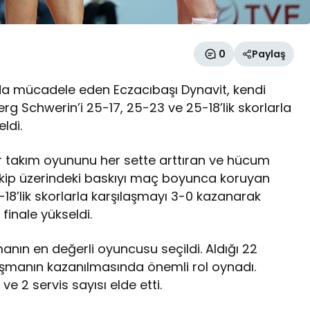
0
Paylaş
da mücadele eden Eczacıbaşı Dynavit, kendi
g Schwerin’i 25-17, 25-23 ve 25-18’lik skorlarla
ldi.
 takım oyununu her sette arttıran ve hücum
rakip üzerindeki baskıyı maç boyunca koruyan
-18’lik skorlarla karşılaşmayı 3-0 kazanarak
finale yükseldi.
manın en değerli oyuncusu seçildi. Aldığı 22
aşmanın kazanılmasında önemli rol oynadı.
ve 2 servis sayısı elde etti.