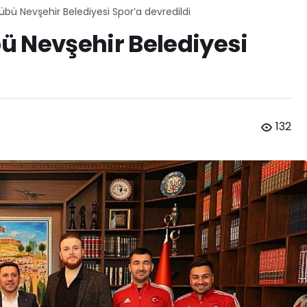
bü Nevşehir Belediyesi Spor’a devredildi
ü Nevşehir Belediyesi
132