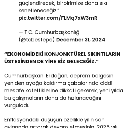
güçlendirecek, birbirimize daha sıkı
kenetleneceğiz.”
pic.twitter.com/FLMq7xW3mR
— T.C. Cumhurbaşkanlığı
(@tcbestepe)
December 31, 2024
“EKONOMİDEKİ KONJONKTÜREL SIKINTILARIN
ÜSTESİNDEN DE YİNE BİZ GELECEĞİZ.”
Cumhurbaşkanı Erdoğan, deprem bölgesini
yeniden ayağa kaldırma çabalarında ciddi
mesafe katettiklerine dikkati çekerek, yeni yılda
bu çalışmaların daha da hızlanacağını
vurguladı.
Enflasyondaki düşüşün özellikle yılın son
aylarında artarak devam etmesinin, 2025 yılı