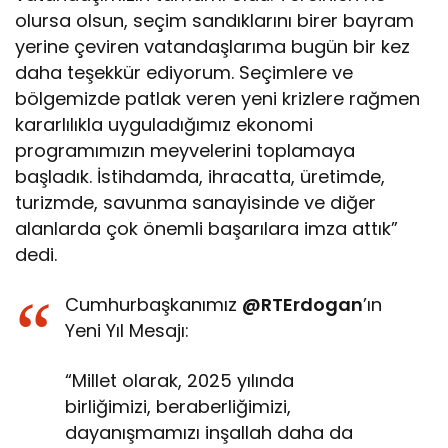
olursa olsun, seçim sandıklarını birer bayram
yerine çeviren vatandaşlarıma bugün bir kez
daha teşekkür ediyorum. Seçimlere ve
bölgemizde patlak veren yeni krizlere rağmen
kararlılıkla uyguladığımız ekonomi
programımızın meyvelerini toplamaya
başladık. İstihdamda, ihracatta, üretimde,
turizmde, savunma sanayisinde ve diğer
alanlarda çok önemli başarılara imza attık”
dedi.
Cumhurbaşkanımız
@RTErdogan
’ın
Yeni Yıl Mesajı:
“Millet olarak, 2025 yılında
birliğimizi, beraberliğimizi,
dayanışmamızı inşallah daha da