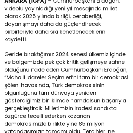
ANKARA (İGFA) –
Cumhurbaşkanı Erdoğan,
videolu yayınladığı yeni yıl mesajında millet
olarak 2025 yılında birliği, beraberliği,
dayanışmayı daha da güçlendirecek
birbirleriyle daha sıkı kenetleneceklerini
kaydetti.
Geride bıraktığımız 2024 senesi ülkemiz içinde
ve bölgemizde pek çok kritik gelişmeye sahne
olduğunu ifade eden Cumhurbaşkanı Erdoğan,
“Mahalli İdareler Seçimleri’ni tam bir demokrasi
şöleni havasında, Türk demokrasisinin
olgunluğunu tüm dünyaya yeniden
gösterdiğimiz bir iklimde hamdolsun başarıyla
gerçekleştirdik. Milletimizin iradesi sandıkta
özgürce tecelli ederken kazanan
demokrasimizle birlikte yine 85 milyon
vatandaşımızın tamamı oldu. Tercihleri ne