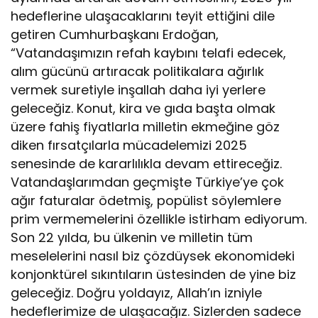
hedeflerine ulaşacaklarını teyit ettiğini dile
getiren Cumhurbaşkanı Erdoğan,
“Vatandaşımızın refah kaybını telafi edecek,
alım gücünü artıracak politikalara ağırlık
vermek suretiyle inşallah daha iyi yerlere
geleceğiz. Konut, kira ve gıda başta olmak
üzere fahiş fiyatlarla milletin ekmeğine göz
diken fırsatçılarla mücadelemizi 2025
senesinde de kararlılıkla devam ettireceğiz.
Vatandaşlarımdan geçmişte Türkiye’ye çok
ağır faturalar ödetmiş, popülist söylemlere
prim vermemelerini özellikle istirham ediyorum.
Son 22 yılda, bu ülkenin ve milletin tüm
meselelerini nasıl biz çözdüysek ekonomideki
konjonktürel sıkıntıların üstesinden de yine biz
geleceğiz. Doğru yoldayız, Allah’ın izniyle
hedeflerimize de ulaşacağız. Sizlerden sadece