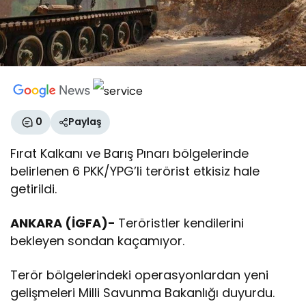
0
Paylaş
Fırat Kalkanı ve Barış Pınarı bölgelerinde
belirlenen 6 PKK/YPG’li terörist etkisiz hale
getirildi.
ANKARA (İGFA)-
Teröristler kendilerini
bekleyen sondan kaçamıyor.
Terör bölgelerindeki operasyonlardan yeni
gelişmeleri Milli Savunma Bakanlığı duyurdu.