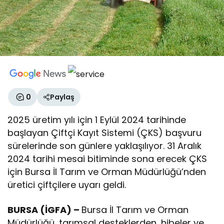
0
Paylaş
2025 üretim yılı için 1 Eylül 2024 tarihinde
başlayan Çiftçi Kayıt Sistemi (ÇKS) başvuru
sürelerinde son günlere yaklaşılıyor. 31 Aralık
2024 tarihi mesai bitiminde sona erecek ÇKS
için Bursa İl Tarım ve Orman Müdürlüğü’nden
üretici çiftçilere uyarı geldi.
BURSA (İGFA) –
Bursa İl Tarım ve Orman
Müdürlüğü, tarımsal desteklerden, hibeler ve