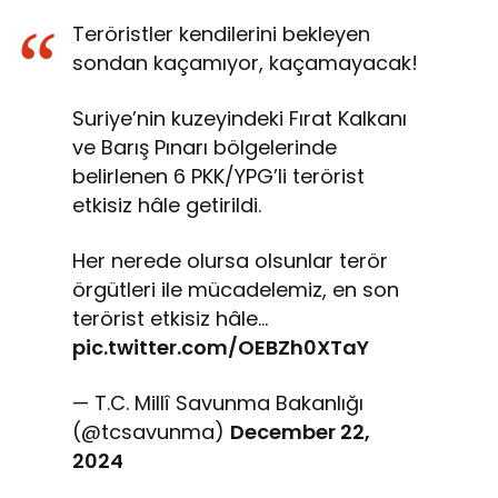
Teröristler kendilerini bekleyen
sondan kaçamıyor, kaçamayacak!
Suriye’nin kuzeyindeki Fırat Kalkanı
ve Barış Pınarı bölgelerinde
belirlenen 6 PKK/YPG’li terörist
etkisiz hâle getirildi.
Her nerede olursa olsunlar terör
örgütleri ile mücadelemiz, en son
terörist etkisiz hâle…
pic.twitter.com/OEBZh0XTaY
— T.C. Millî Savunma Bakanlığı
(@tcsavunma)
December 22,
2024