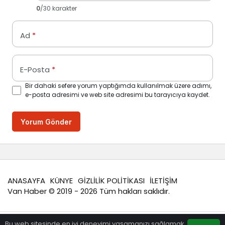
0
/30 karakter
Ad
*
E-Posta
*
Bir dahaki sefere yorum yaptığımda kullanılmak üzere adımı,
e-posta adresimi ve web site adresimi bu tarayıcıya kaydet.
Yorum Gönder
ANASAYFA
KÜNYE
GİZLİLİK POLİTİKASI
İLETİŞİM
Van Haber
© 2019 - 2026 Tüm hakları saklıdır.
Bu web sitesinde en iyi deneyimi yaşamanızı sağlamak