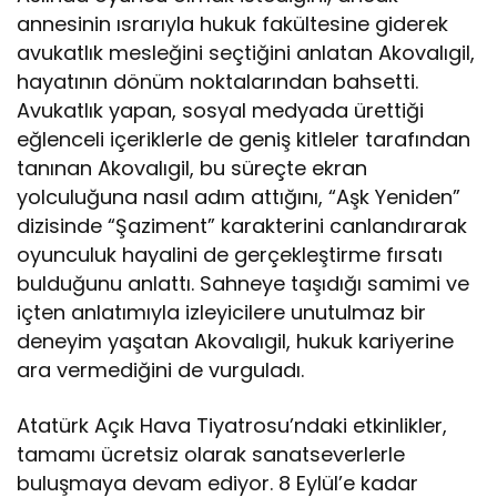
annesinin ısrarıyla hukuk fakültesine giderek
avukatlık mesleğini seçtiğini anlatan Akovalıgil,
hayatının dönüm noktalarından bahsetti.
Avukatlık yapan, sosyal medyada ürettiği
eğlenceli içeriklerle de geniş kitleler tarafından
tanınan Akovalıgil, bu süreçte ekran
yolculuğuna nasıl adım attığını, “Aşk Yeniden”
dizisinde “Şaziment” karakterini canlandırarak
oyunculuk hayalini de gerçekleştirme fırsatı
bulduğunu anlattı. Sahneye taşıdığı samimi ve
içten anlatımıyla izleyicilere unutulmaz bir
deneyim yaşatan Akovalıgil, hukuk kariyerine
ara vermediğini de vurguladı.
Atatürk Açık Hava Tiyatrosu’ndaki etkinlikler,
tamamı ücretsiz olarak sanatseverlerle
buluşmaya devam ediyor. 8 Eylül’e kadar