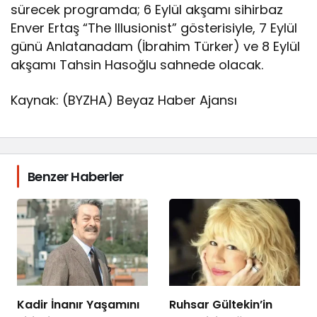
sürecek programda; 6 Eylül akşamı sihirbaz
Enver Ertaş “The Illusionist” gösterisiyle, 7 Eylül
günü Anlatanadam (İbrahim Türker) ve 8 Eylül
akşamı Tahsin Hasoğlu sahnede olacak.
Kaynak: (BYZHA) Beyaz Haber Ajansı
Benzer Haberler
Kadir İnanır Yaşamını
Ruhsar Gültekin’in