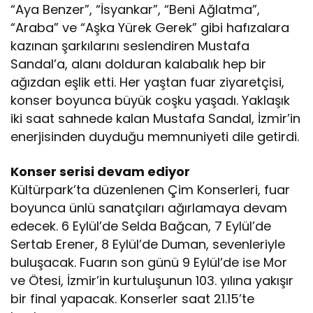
“Aya Benzer”, “İsyankar”, “Beni Ağlatma”,
“Araba” ve “Aşka Yürek Gerek” gibi hafızalara
kazınan şarkılarını seslendiren Mustafa
Sandal’a, alanı dolduran kalabalık hep bir
ağızdan eşlik etti. Her yaştan fuar ziyaretçisi,
konser boyunca büyük coşku yaşadı. Yaklaşık
iki saat sahnede kalan Mustafa Sandal, İzmir’in
enerjisinden duyduğu memnuniyeti dile getirdi.
Konser serisi devam ediyor
Kültürpark’ta düzenlenen Çim Konserleri, fuar
boyunca ünlü sanatçıları ağırlamaya devam
edecek. 6 Eylül’de Selda Bağcan, 7 Eylül’de
Sertab Erener, 8 Eylül’de Duman, sevenleriyle
buluşacak. Fuarın son günü 9 Eylül’de ise Mor
ve Ötesi, İzmir’in kurtuluşunun 103. yılına yakışır
bir final yapacak. Konserler saat 21.15’te