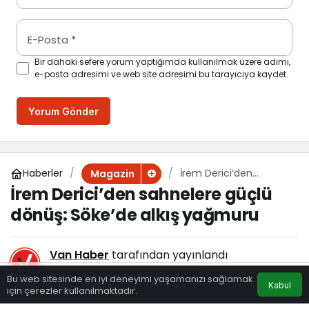
E-Posta
*
Bir dahaki sefere yorum yaptığımda kullanılmak üzere adımı,
e-posta adresimi ve web site adresimi bu tarayıcıya kaydet.
Yorum Gönder
Haberler
İrem Derici’den
Magazin
sahnelere güçlü dönüş:
İrem Derici’den sahnelere güçlü
Söke’de alkış yağmuru
dönüş: Söke’de alkış yağmuru
Van Haber
tarafından yayınlandı
10 Eylül 2025, 11:42
yayınlandı
Bu web sitesinde en iyi deneyimi yaşamanızı sağlamak
Kabul
115
için çerezler kullanılmaktadır.
Eczaneler
Trafik
Hava Durumu
Anasayfa