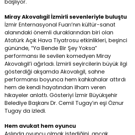
başlıyor.
Miray Akovalıgil İzmirli sevenleriyle buluştu
İzmir Enternasyonal Fuarı’nın kültür-sanat
alanındaki önemli duraklarından biri olan
Atatürk Açık Hava Tiyatrosu etkinlikleri, beşinci
gününde, “Ya Bende Bir Şey Yoksa”
performansı ile sevilen komedyen Miray
Akovalıgil’i ağırladı. İzmirli seyircilerin büyük ilgi
gösterdiği akşamda Akovalıgil, sahne
performansı boyunca hem kahkahalar attırdı
hem de kendi hayatından ilham veren
hikayeler anlattı. Gösteriyi İzmir Büyükşehir
Belediye Başkanı Dr. Cemil Tugay’ın eşi Öznur
Tugay da izledi.
Hem avukat hem oyuncu
Aslında oyuncu olmak istediğini, ancak