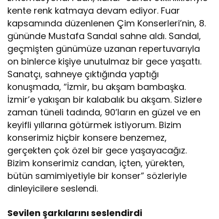
kente renk katmaya devam ediyor. Fuar
kapsamında düzenlenen Çim Konserleri’nin, 8.
gününde Mustafa Sandal sahne aldı. Sandal,
geçmişten günümüze uzanan repertuvarıyla
on binlerce kişiye unutulmaz bir gece yaşattı.
Sanatçı, sahneye çıktığında yaptığı
konuşmada, “İzmir, bu akşam bambaşka.
İzmir’e yakışan bir kalabalık bu akşam. Sizlere
zaman tüneli tadında, 90’ların en güzel ve en
keyifli yıllarına götürmek istiyorum. Bizim
konserimiz hiçbir konsere benzemez,
gerçekten çok özel bir gece yaşayacağız.
Bizim konserimiz candan, içten, yürekten,
bütün samimiyetiyle bir konser” sözleriyle
dinleyicilere seslendi.
Sevilen şarkılarını seslendirdi