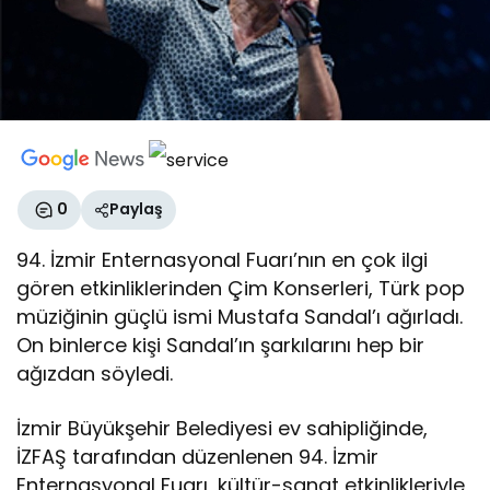
0
Paylaş
94. İzmir Enternasyonal Fuarı’nın en çok ilgi
gören etkinliklerinden Çim Konserleri, Türk pop
müziğinin güçlü ismi Mustafa Sandal’ı ağırladı.
On binlerce kişi Sandal’ın şarkılarını hep bir
ağızdan söyledi.
İzmir Büyükşehir Belediyesi ev sahipliğinde,
İZFAŞ tarafından düzenlenen 94. İzmir
Enternasyonal Fuarı, kültür-sanat etkinlikleriyle