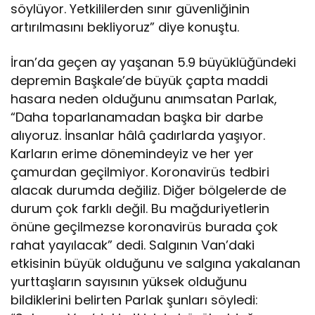
söylüyor. Yetkililerden sınır güvenliğinin
artırılmasını bekliyoruz” diye konuştu.
İran’da geçen ay yaşanan 5.9 büyüklüğündeki
depremin Başkale’de büyük çapta maddi
hasara neden olduğunu anımsatan Parlak,
“Daha toparlanamadan başka bir darbe
alıyoruz. İnsanlar hâlâ çadırlarda yaşıyor.
Karların erime dönemindeyiz ve her yer
çamurdan geçilmiyor. Koronavirüs tedbiri
alacak durumda değiliz. Diğer bölgelerde de
durum çok farklı değil. Bu mağduriyetlerin
önüne geçilmezse koronavirüs burada çok
rahat yayılacak” dedi. Salgının Van’daki
etkisinin büyük olduğunu ve salgına yakalanan
yurttaşların sayısının yüksek olduğunu
bildiklerini belirten Parlak şunları söyledi: