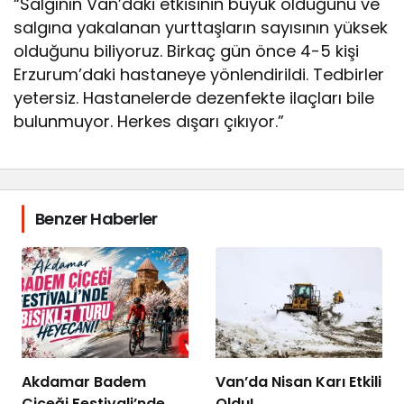
“Salgının Van’daki etkisinin büyük olduğunu ve
salgına yakalanan yurttaşların sayısının yüksek
olduğunu biliyoruz. Birkaç gün önce 4-5 kişi
Erzurum’daki hastaneye yönlendirildi. Tedbirler
yetersiz. Hastanelerde dezenfekte ilaçları bile
bulunmuyor. Herkes dışarı çıkıyor.”
Benzer Haberler
Akdamar Badem
Van’da Nisan Karı Etkili
Çiçeği Festivali’nde
Oldu!