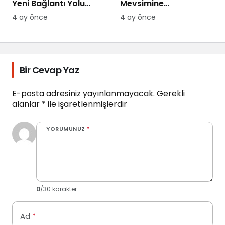
Yeni Bağlantı Yolu
Mevsimine
Yapılıyor
Hazırlanıyor
4 ay önce
4 ay önce
Bir Cevap Yaz
E-posta adresiniz yayınlanmayacak.
Gerekli
alanlar
*
ile işaretlenmişlerdir
YORUMUNUZ
*
0
/30 karakter
Ad
*