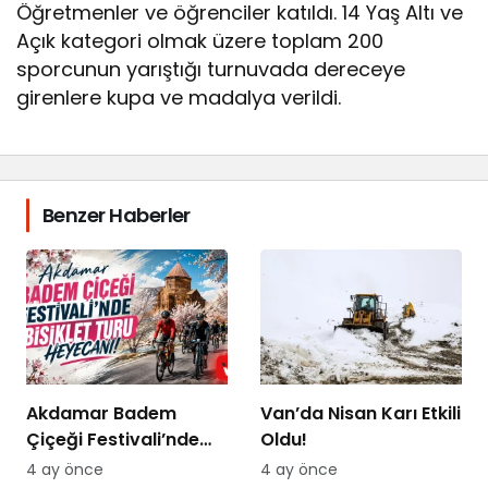
Öğretmenler ve öğrenciler katıldı. 14 Yaş Altı ve
Açık kategori olmak üzere toplam 200
sporcunun yarıştığı turnuvada dereceye
girenlere kupa ve madalya verildi.
Benzer Haberler
Akdamar Badem
Van’da Nisan Karı Etkili
Çiçeği Festivali’nde
Oldu!
Bisiklet Turu Heyecanı
4 ay önce
4 ay önce