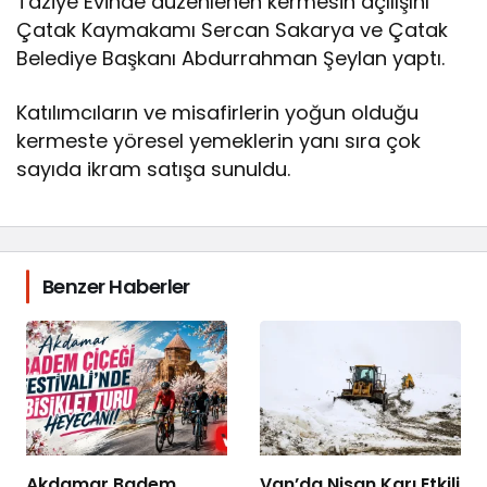
Taziye Evinde düzenlenen kermesin açılışını
Çatak Kaymakamı Sercan Sakarya ve Çatak
Belediye Başkanı Abdurrahman Şeylan yaptı.
Katılımcıların ve misafirlerin yoğun olduğu
kermeste yöresel yemeklerin yanı sıra çok
sayıda ikram satışa sunuldu.
Benzer Haberler
Akdamar Badem
Van’da Nisan Karı Etkili