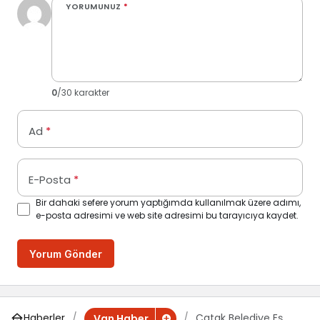
YORUMUNUZ
*
0
/30 karakter
Ad
*
E-Posta
*
Bir dahaki sefere yorum yaptığımda kullanılmak üzere adımı,
e-posta adresimi ve web site adresimi bu tarayıcıya kaydet.
Yorum Gönder
Haberler
Çatak Belediye Eş
Van Haber