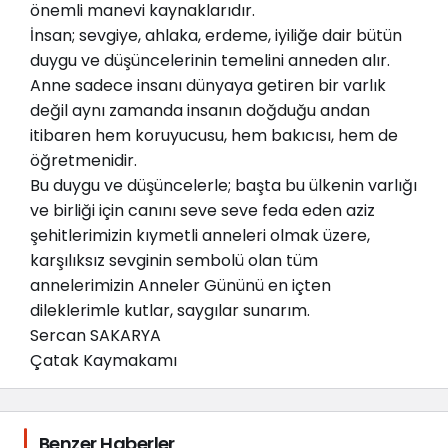
önemli manevi kaynaklarıdır.
İnsan; sevgiye, ahlaka, erdeme, iyiliğe dair bütün
duygu ve düşüncelerinin temelini anneden alır.
Anne sadece insanı dünyaya getiren bir varlık
değil aynı zamanda insanın doğduğu andan
itibaren hem koruyucusu, hem bakıcısı, hem de
öğretmenidir.
Bu duygu ve düşüncelerle; başta bu ülkenin varlığı
ve birliği için canını seve seve feda eden aziz
şehitlerimizin kıymetli anneleri olmak üzere,
karşılıksız sevginin sembolü olan tüm
annelerimizin Anneler Gününü en içten
dileklerimle kutlar, saygılar sunarım.
Sercan SAKARYA
Çatak Kaymakamı
Benzer Haberler