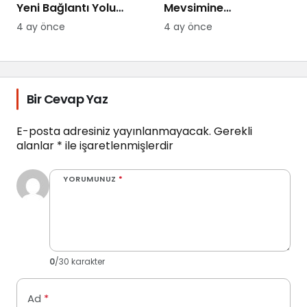
Yeni Bağlantı Yolu
Mevsimine
Yapılıyor
Hazırlanıyor
4 ay önce
4 ay önce
Bir Cevap Yaz
E-posta adresiniz yayınlanmayacak.
Gerekli
alanlar
*
ile işaretlenmişlerdir
YORUMUNUZ
*
0
/30 karakter
Ad
*