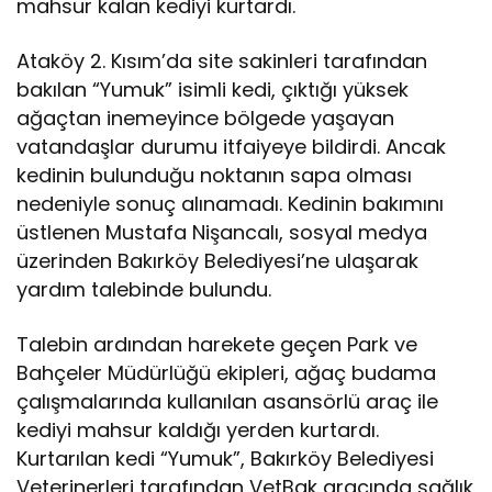
mahsur kalan kediyi kurtardı.
Ataköy 2. Kısım’da site sakinleri tarafından
bakılan “Yumuk” isimli kedi, çıktığı yüksek
ağaçtan inemeyince bölgede yaşayan
vatandaşlar durumu itfaiyeye bildirdi. Ancak
kedinin bulunduğu noktanın sapa olması
nedeniyle sonuç alınamadı. Kedinin bakımını
üstlenen Mustafa Nişancalı, sosyal medya
üzerinden Bakırköy Belediyesi’ne ulaşarak
yardım talebinde bulundu.
Talebin ardından harekete geçen Park ve
Bahçeler Müdürlüğü ekipleri, ağaç budama
çalışmalarında kullanılan asansörlü araç ile
kediyi mahsur kaldığı yerden kurtardı.
Kurtarılan kedi “Yumuk”, Bakırköy Belediyesi
Veterinerleri tarafından VetBak aracında sağlık