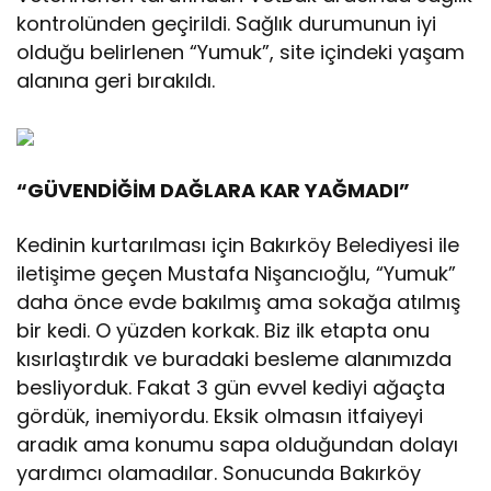
kontrolünden geçirildi. Sağlık durumunun iyi
olduğu belirlenen “Yumuk”, site içindeki yaşam
alanına geri bırakıldı.
“GÜVENDİĞİM DAĞLARA KAR YAĞMADI”
Kedinin kurtarılması için Bakırköy Belediyesi ile
iletişime geçen Mustafa Nişancıoğlu, “Yumuk”
daha önce evde bakılmış ama sokağa atılmış
bir kedi. O yüzden korkak. Biz ilk etapta onu
kısırlaştırdık ve buradaki besleme alanımızda
besliyorduk. Fakat 3 gün evvel kediyi ağaçta
gördük, inemiyordu. Eksik olmasın itfaiyeyi
aradık ama konumu sapa olduğundan dolayı
yardımcı olamadılar. Sonucunda Bakırköy