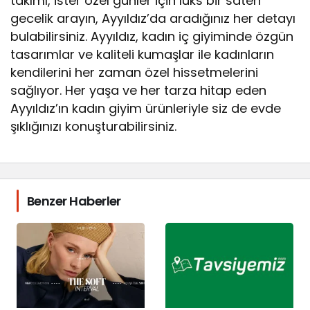
takımı, ister özel günler için lüks bir saten
gecelik arayın, Ayyıldız’da aradığınız her detayı
bulabilirsiniz. Ayyıldız, kadın iç giyiminde özgün
tasarımlar ve kaliteli kumaşlar ile kadınların
kendilerini her zaman özel hissetmelerini
sağlıyor. Her yaşa ve her tarza hitap eden
Ayyıldız’ın kadın giyim ürünleriyle siz de evde
şıklığınızı konuşturabilirsiniz.
Benzer Haberler