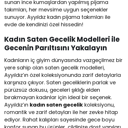
sunan ince kumaşlardan yapılmış pijama
takımları, her mevsime uygun seçenekler
sunuyor. Ayyıldız kadın pijama takımları ile
evde de kendinizi özel hissedin!
Kadın Saten Gecelik Modelleri ile
Gecenin Parıltısını Yakalayın
Kadınların iç giyim dünyasında vazgeçilmez bir
yere sahip olan saten gecelik modelleri,
Ayyıldız’ın özel koleksiyonunda zarif detaylarla
karşınıza çıkıyor. Saten geceliklerin parlak ve
pürüzsüz dokusu, geceleri şıklığı elden
bırakmayan kadınlar için ideal bir seçenek.
Ayyıldız’ın
kadın saten gecelik
koleksiyonu,
romantik ve zarif detayları ile her zevke hitap
ediyor. Rahat kalıpları sayesinde gece boyu
konfor sunan bu ürünler, cildinize dost yapıları