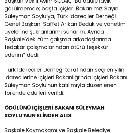
Başkan Vekili Asım SOLAK, “Bu ödüle layık
görülmemde; başta İçişleri Bakanımız Sayın
Süleyman Soylu’ya, Türk İdareciler Derneği
Genel Başkanı Saffet Arıkan Bedük ve yönetim
üyelerine şükranlarımı sunarım. Ayrıca
Başkale’deki tüm çalışma arkadaşlarıma
fedakâr çalışmalarından ötürü teşekkür
ederim” dedi.
Türk İdareciler Derneği tarafından seçilen yılın
idarecilerine İçişleri Bakanlığı’nda İçişleri Bakanı
Süleyman Soylu’nun katılımıyla düzenlenen
törende ödülleri verildi.
ÖDÜLÜNÜ İÇİŞLERİ BAKANI SÜLEYMAN
SOYLU’NUN ELİNDEN ALDI
Başkale Kaymakamı ve Başkale Belediye