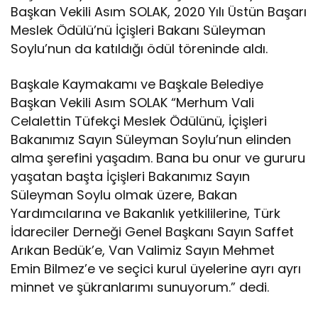
Başkan Vekili Asım SOLAK, 2020 Yılı Üstün Başarı
Meslek Ödülü’nü İçişleri Bakanı Süleyman
Soylu’nun da katıldığı ödül töreninde aldı.
Başkale Kaymakamı ve Başkale Belediye
Başkan Vekili Asım SOLAK “Merhum Vali
Celalettin Tüfekçi Meslek Ödülünü, İçişleri
Bakanımız Sayın Süleyman Soylu’nun elinden
alma şerefini yaşadım. Bana bu onur ve gururu
yaşatan başta İçişleri Bakanımız Sayın
Süleyman Soylu olmak üzere, Bakan
Yardımcılarına ve Bakanlık yetkililerine, Türk
İdareciler Derneği Genel Başkanı Sayın Saffet
Arıkan Bedük’e, Van Valimiz Sayın Mehmet
Emin Bilmez’e ve seçici kurul üyelerine ayrı ayrı
minnet ve şükranlarımı sunuyorum.” dedi.